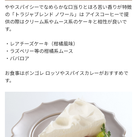
ややスパイシーでなめらかな口当りとほろ苦い香りが特徴
の「トラジャブレンド ノワール」は アイスコーヒーで提
供の際はクリーム系やムース系のケーキと相性が良いで
す。
・レアチーズケーキ（柑橘風味）
・ラズベリー等の柑橘系ムース
・ババロア
お食事はボンゴレ ロッソやスパイスカレーがおすすめで
す。