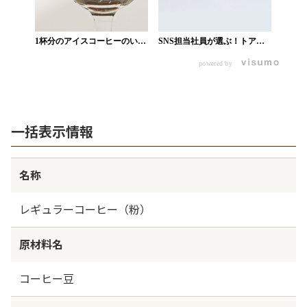
1杯分のアイスコーヒーのいれ
SNS担当社員が選ぶ！トアル
方_業務用ショップ
コ トラジャの魅力3選_業務用
powered by
ショップ
一括表示情報
名称
レギュラーコーヒー（粉）
原材料名
コーヒー豆