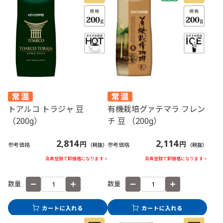
トアルコ トラジャ 豆
有機栽培グァテマラ フレン
（200g）
チ 豆 （200g）
2,814
2,114
円
円
参考価格
参考価格
（税抜）
（税抜）
会員登録で卸価格になります >
会員登録で卸価格になります >
数量
数量