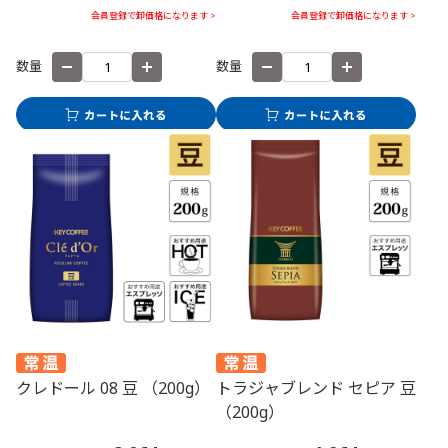
会員登録で卸価格になります >
会員登録で卸価格になります >
数量
数量
クレドール 08 豆 （200g）
トラジャブレンド セピア 豆
（200g）