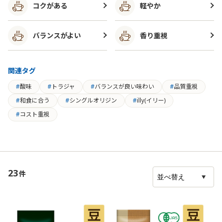
コクがある
軽やか
バランスがよい
香り重視
関連タグ
酸味
トラジャ
バランスが良い味わい
品質重視
和食に合う
シングルオリジン
illy(イリー)
コスト重視
23
件