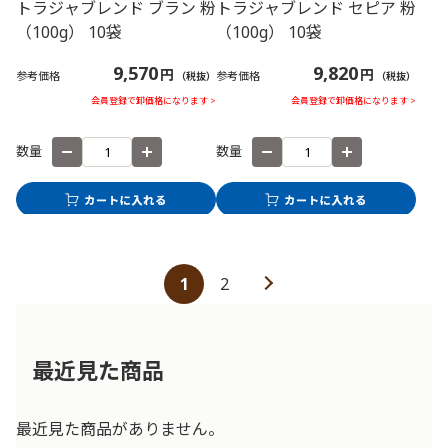
トラジャブレンド ブラン 粉
トラジャブレンド セピア 粉
（100g） 10袋
（100g） 10袋
9,570
9,820
円
円
参考価格
参考価格
（税抜）
（税抜）
会員登録で卸価格になります >
会員登録で卸価格になります >
数量
数量
1
2
最近見た商品
最近見た商品がありません。