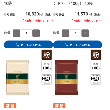
10袋
ンド 粉 （100g） 10袋
10,320
11,570
円
円
参考価格
参考価格
（税抜）
（税抜）
会員登録で卸価格になります >
会員登録で卸価格になります >
数量
数量