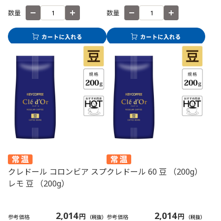
数量
数量
クレドール コロンビア スプ
クレドール 60 豆 （200g）
レモ 豆 （200g）
2,014
2,014
円
円
参考価格
参考価格
（税抜）
（税抜）