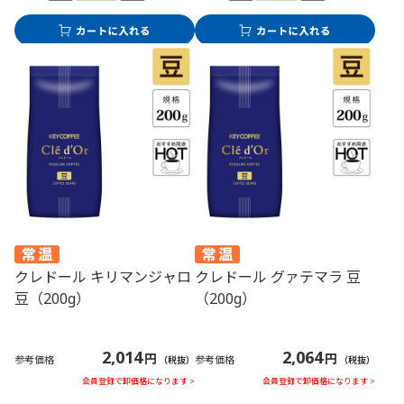
クレドール キリマンジャロ
クレドール グァテマラ 豆
豆（200g）
（200g）
2,014
2,064
円
円
参考価格
参考価格
（税抜）
（税抜）
会員登録で卸価格になります >
会員登録で卸価格になります >