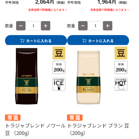
2,064
1,964
円
円
参考価格
参考価格
（税抜）
（税抜）
会員登録で卸価格になります >
会員登録で卸価格になります >
数量
数量
トラジャブレンド ノワール
トラジャブレンド ブラン 豆
豆 （200g）
（200g）