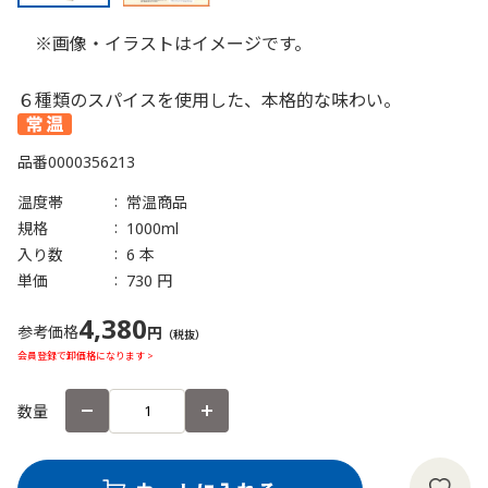
※画像・イラストはイメージです。
６種類のスパイスを使用した、本格的な味わい。
品番
0000356213
温度帯
常温商品
規格
1000ml
入り数
6 本
単価
730 円
4,380
参考価格
円
（税抜）
会員登録で卸価格になります >
数量