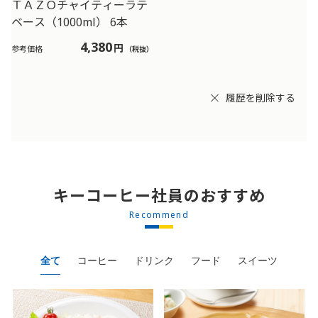
ＴＡＺＯチャイティーラテ
ベース（1000ml） 6本
4,380
円
参考価格
（税抜）
履歴を削除する
キーコーヒー社員のおすすめ
Recommend
全て
コーヒー
ドリンク
フード
スイーツ