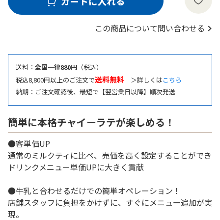
この商品について問い合わせる
送料：
全国一律880円
（税込）
送料無料
税込8,800円以上のご注文で
＞詳しくは
こちら
納期：ご注文確認後、最短で【翌営業日以降】順次発送
簡単に本格チャイーラテが楽しめる！
●客単価UP
通常のミルクティに比べ、売価を高く設定することができ
ドリンクメニュー単価UPに大きく貢献
●牛乳と合わせるだけでの簡単オペレーション！
店舗スタッフに負担をかけずに、すぐにメニュー追加が実
現。