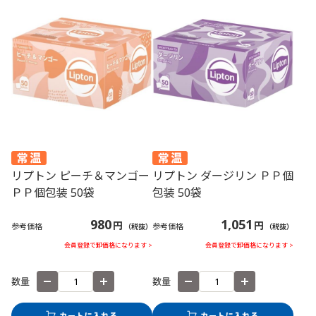
リプトン ピーチ＆マンゴー
リプトン ダージリン ＰＰ個
ＰＰ個包装 50袋
包装 50袋
980
1,051
円
円
参考価格
参考価格
（税抜）
（税抜）
会員登録で卸価格になります >
会員登録で卸価格になります >
数量
数量