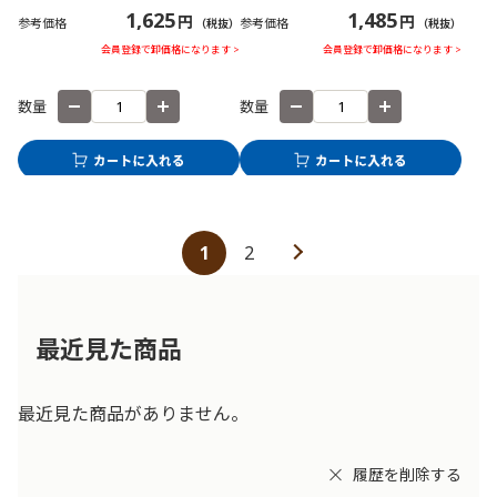
1,625
1,485
円
円
参考価格
参考価格
（税抜）
（税抜）
会員登録で卸価格になります >
会員登録で卸価格になります >
数量
数量
1
2
最近見た商品
最近見た商品がありません。
履歴を削除する