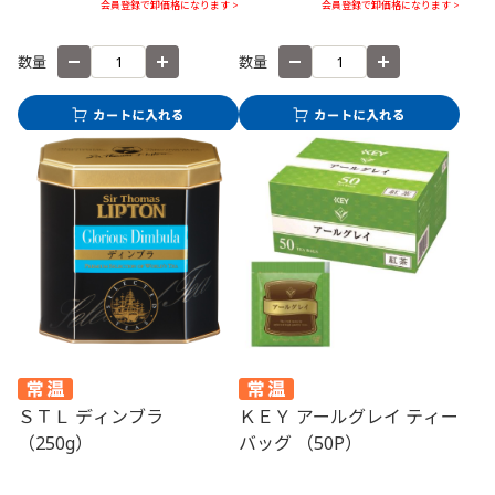
会員登録で卸価格になります >
会員登録で卸価格になります >
数量
数量
ＳＴＬ ディンブラ
ＫＥＹ アールグレイ ティー
（250g）
バッグ （50P）