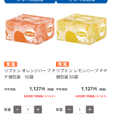
リプトン オレンジハーブ Ｐ
リプトン レモンハーブ ＰＰ
Ｐ個包装 50袋
個包装 50袋
1,127
1,127
円
円
参考価格
参考価格
（税抜）
（税抜）
会員登録で卸価格になります >
会員登録で卸価格になります >
数量
数量