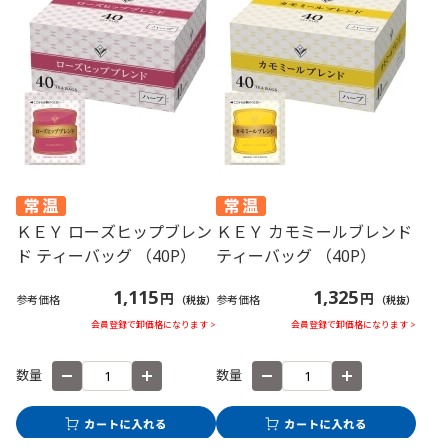
ＫＥＹ ローズヒップブレン
ＫＥＹ カモミールブレンド
ド ティーバッグ （40P）
ティーバッグ （40P）
1,115
1,325
円
円
参考価格
参考価格
（税抜）
（税抜）
会員登録で卸価格になります >
会員登録で卸価格になります >
数量
数量