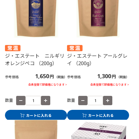
ジ・エステート ニルギリ
ジ・エステート アールグレ
オレンジペコ （200g）
イ （200g）
1,650
1,300
円
円
参考価格
参考価格
（税抜）
（税抜）
会員登録で卸価格になります >
会員登録で卸価格になります >
数量
数量