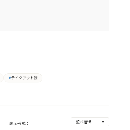
テイクアウト袋
商品画像
表示形式：