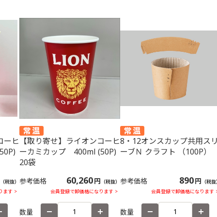
コーヒ
【取り寄せ】ライオンコーヒ
8・12オンスカップ共用ス
0P)
ーカミカップ 400ml (50P)
ーブＮ クラフト （100P）
20袋
60,260
890
参考価格
円
参考価格
円
（税抜）
（税抜）
（税抜
ます >
会員登録で卸価格になります >
会員登録で卸価格になります 
数量
数量