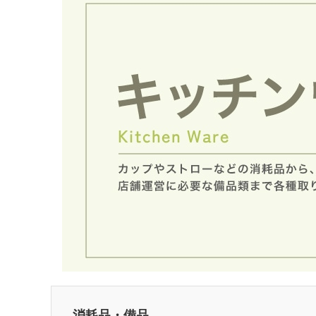
消耗品・備品