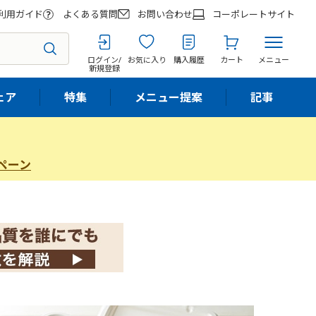
利用ガイド
よくある質問
お問い合わせ
コーポレートサイト
ログイン/
お気に入り
購入履歴
カート
メニュー
新規登録
ェア
特集
メニュー提案
記事
ペーン