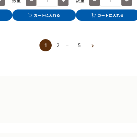
数量
数量
1
2
5