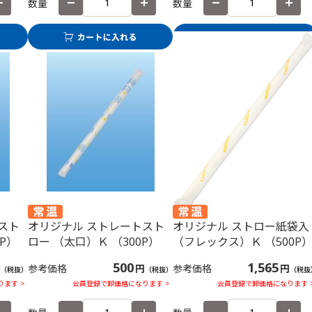
数量
数量
スト
オリジナル ストレートスト
オリジナル ストロー紙袋入
0P）
ロー （太口）Ｋ （300P）
（フレックス）Ｋ （500P
500
1,565
参考価格
円
参考価格
円
（税抜）
（税抜）
（税抜
ます >
会員登録で卸価格になります >
会員登録で卸価格になります 