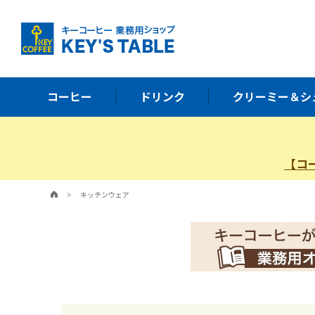
コーヒー
ドリンク
クリーミー＆シ
【コ
>
キッチンウェア