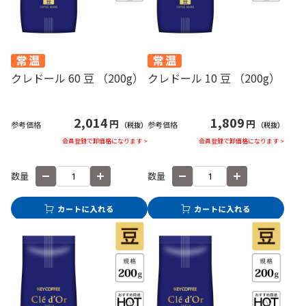
クレドール 60 豆 （200g）
クレドール 10 豆 （200g）
2,014
1,809
円
円
参考価格
参考価格
（税抜）
（税抜）
会員登録で卸価格になります >
会員登録で卸価格になります >
数量
数量