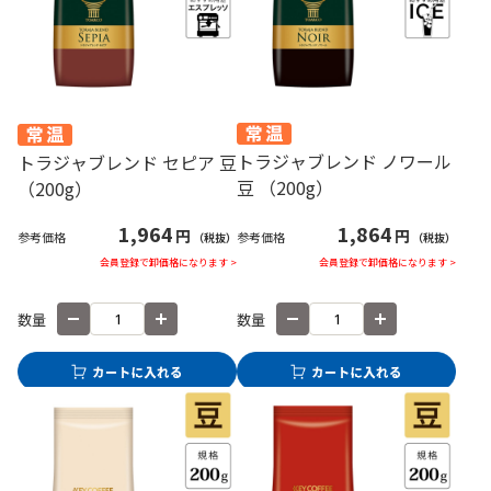
トラジャブレンド ノワール
トラジャブレンド セピア 豆
豆 （200g）
（200g）
1,864
1,964
円
円
参考価格
参考価格
（税抜）
（税抜）
会員登録で卸価格になります >
会員登録で卸価格になります >
数量
数量