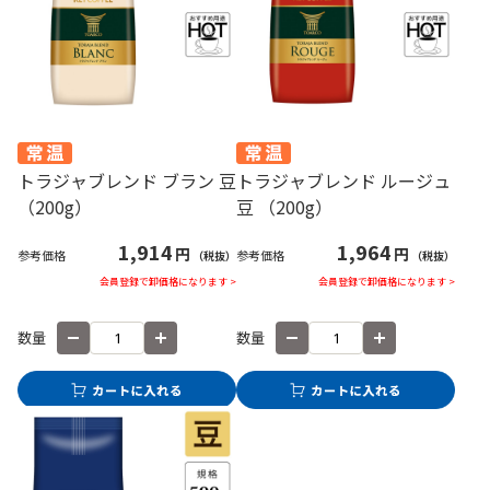
トラジャブレンド ブラン 豆
トラジャブレンド ルージュ
（200g）
豆 （200g）
1,914
1,964
円
円
参考価格
参考価格
（税抜）
（税抜）
会員登録で卸価格になります >
会員登録で卸価格になります >
数量
数量