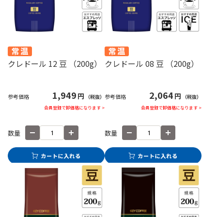
クレドール 12 豆 （200g）
クレドール 08 豆 （200g）
1,949
2,064
円
円
参考価格
参考価格
（税抜）
（税抜）
会員登録で卸価格になります >
会員登録で卸価格になります >
数量
数量