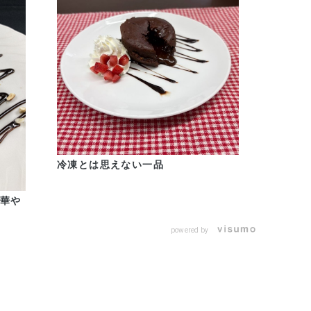
冷凍とは思えない一品
 華や
powered by