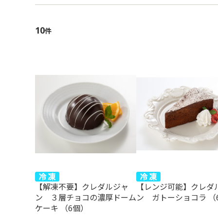
10
件
【解凍不要】クレダルジャ
【レンジ可能】クレダ
ン ３層チョコの濃厚ドーム
ン ガトーショコラ （
ケーキ （6個）