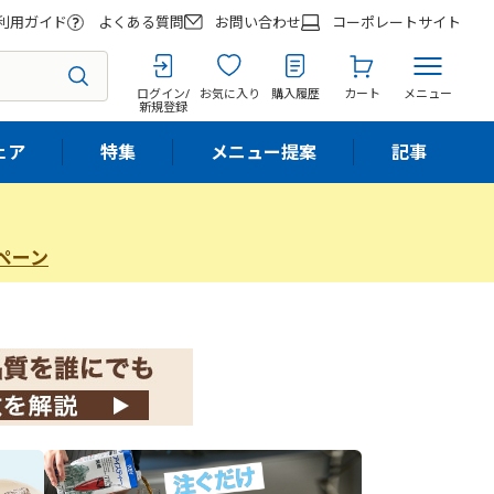
利用ガイド
よくある質問
お問い合わせ
コーポレートサイト
ログイン/
お気に入り
購入履歴
カート
メニュー
新規登録
ェア
特集
メニュー提案
記事
ペーン