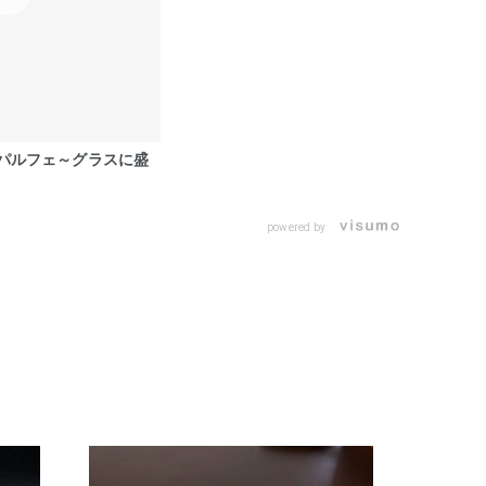
パルフェ～グラスに盛
powered by