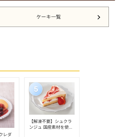
ケーキ一覧
5
【解凍不要】シュクラ
ンジュ 国産素材を使用
したストロベリーケー
クレダ