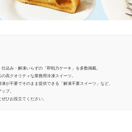
、仕込み・解凍いらずの「即戦力ケーキ」を多数掲載。
応の高クオリティな業務用冷凍スイーツ。
解凍が不要でそのまま提供できる「解凍不要スイーツ」など、
アップ。
にぜひお役立てください。