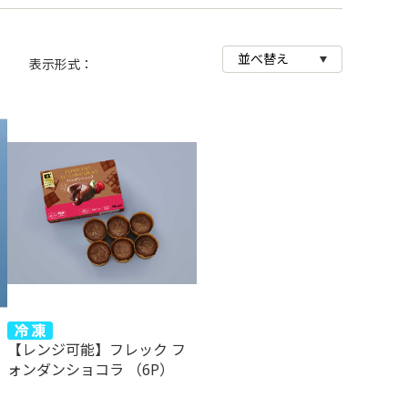
商品画像
表示形式：
【レンジ可能】フレック フ
ォンダンショコラ （6P）