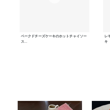
ベークドチーズケーキのホットチャイソー
レ
ス...
キ