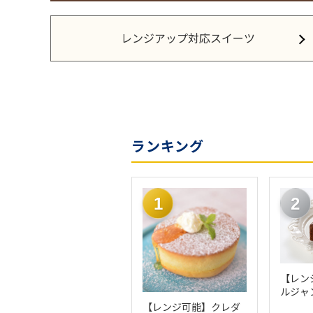
レンジアップ対応スイーツ
ランキング
1
2
【レン
ルジャ
コラ （
【レンジ可能】クレダ