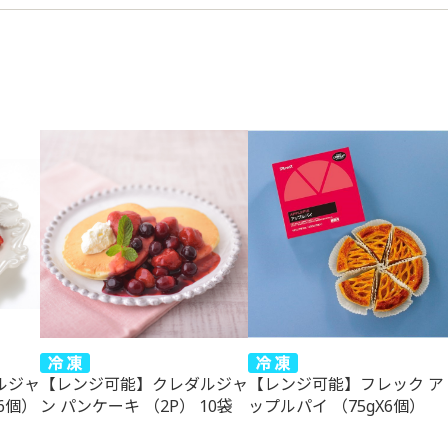
ルジャ
【レンジ可能】クレダルジャ
【レンジ可能】フレック ア
6個）
ン パンケーキ （2P） 10袋
ップルパイ （75gX6個）