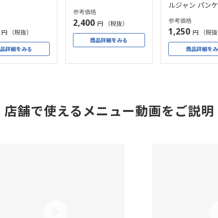
ルジャン パン
ケーキ （6個）
参考価格
（2P） 10袋
格
参考価格
2,400
円 （税抜）
1,250
円 （税抜）
円 （税
商品詳細をみる
品詳細をみる
商品詳細を
店舗で使えるメニュー動画をご説明