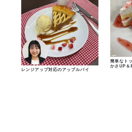
簡単なトッ
かさUP＆
レンジアップ対応のアップルパイ