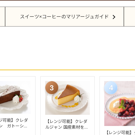
スイーツ×コーヒーのマリアージュガイド
3
4
ジ可能】クレダ
【レンジ可能】クレダ
ン ガトーショ
ルジャン 国産素材を使
6個）
【レンジ可能】
用したベークドチーズ