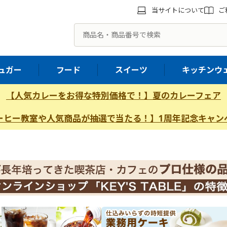
当サイトについて
ご
ュガー
フード
スイーツ
キッチンウ
【人気カレーをお得な特別価格で！】夏のカレーフェア
ーヒー教室や人気商品が抽選で当たる！】1周年記念キャン