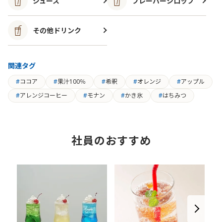
ジュース
フレーバーシロップ
その他ドリンク
関連タグ
ココア
果汁100％
希釈
オレンジ
アップル
アレンジコーヒー
モナン
かき氷
はちみつ
社員のおすすめ