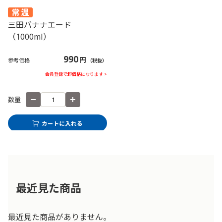
三田バナナエード
（1000ml）
990
円
参考価格
（税抜）
会員登録で卸価格になります >
数量
最近見た商品
最近見た商品がありません。