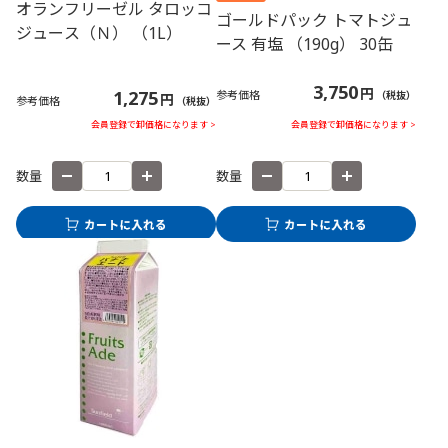
オランフリーゼル タロッコ
ゴールドパック トマトジュ
ジュース（Ｎ） （1L）
ース 有塩 （190g） 30缶
3,750
円
1,275
参考価格
（税抜）
円
参考価格
（税抜）
会員登録で卸価格になります >
会員登録で卸価格になります >
数量
数量