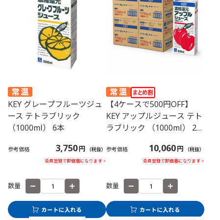
KEY グレープフルーツジュ
【4ケースで500円OFF】
ース テトラブリック
KEY アップルジュース テト
（1000ml） 6本
ラブリック （1000ml） 24
本
3,750
10,060
円
円
参考価格
参考価格
（税抜）
（税抜）
会員登録で卸価格になります >
会員登録で卸価格になります >
数量
数量