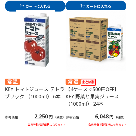
KEY トマトジュース テトラ
【4ケースで500円OFF】
ブリック （1000ml） 6本
KEY 野菜と果実ジュース
（1000ml） 24本
2,250
6,048
円
円
参考価格
参考価格
（税抜）
（税抜）
会員登録で卸価格になります >
会員登録で卸価格になります >