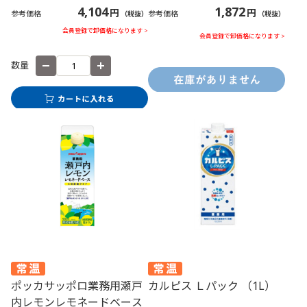
4,104
1,872
円
円
参考価格
参考価格
（税抜）
（税抜）
会員登録で卸価格になります >
会員登録で卸価格になります >
数量
ポッカサッポロ業務用瀬戸
カルピス Ｌパック （1L）
内レモンレモネードベース