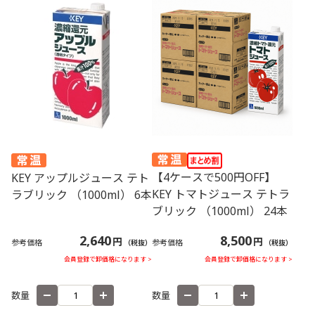
【4ケースで500円OFF】
KEY アップルジュース テト
KEY トマトジュース テトラ
ラブリック （1000ml） 6本
ブリック （1000ml） 24本
8,500
2,640
円
円
参考価格
参考価格
（税抜）
（税抜）
会員登録で卸価格になります >
会員登録で卸価格になります >
数量
数量