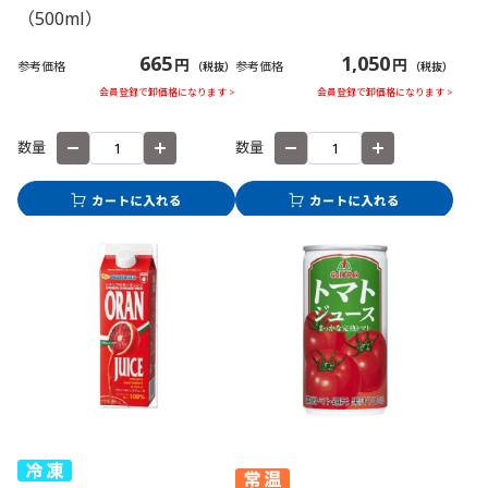
（500ml）
665
1,050
円
円
参考価格
参考価格
（税抜）
（税抜）
会員登録で卸価格になります >
会員登録で卸価格になります >
数量
数量