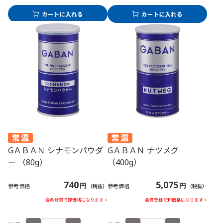
GＡＢＡＮ シナモンパウダ
GＡＢＡＮ ナツメグ
ー （80g）
（400g）
740
5,075
円
円
参考価格
参考価格
（税抜）
（税抜）
会員登録で卸価格になります >
会員登録で卸価格になります >