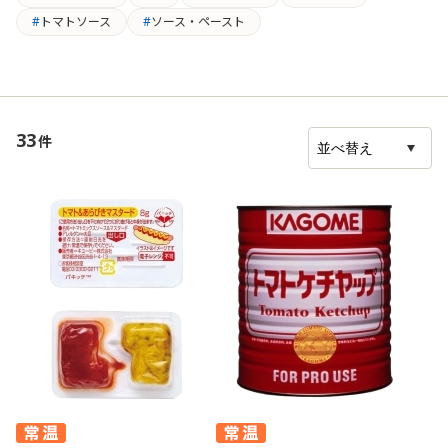
トマトソース
ソース・ペースト
33
件