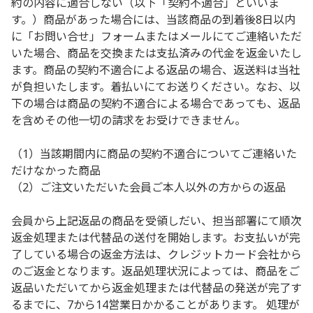
約の内容に適合しない（以下「契約不適合」といいま
す。）商品があった場合には、当該商品の到着後8日以内
に「お問い合せ」フォームまたはメールにてご連絡いただ
いた場合、商品を交換または支払済みの代金を返金いたし
ます。商品の契約不適合による返品の場合、返送料は当社
が負担いたします。着払いにてお送りください。なお、以
下の場合は商品の契約不適合による場合であっても、返品
を含めその他一切の請求をお受けできません。
（1）当該期間内に商品の契約不適合についてご連絡いた
だけなかった商品
（2）ご注文いただいた会員ご本人以外の方からの返品
会員から上記返品の商品を受領しだい、担当部署にて順次
返金処理または代替品の送付を開始します。お支払いが完
了している場合の返金方法は、クレジットカード会社から
のご返金となります。返品処理状況によっては、商品をご
返品いただいてから返金処理または代替品の発送が完了す
るまでに、7から14営業日かかることがあります。 処理が