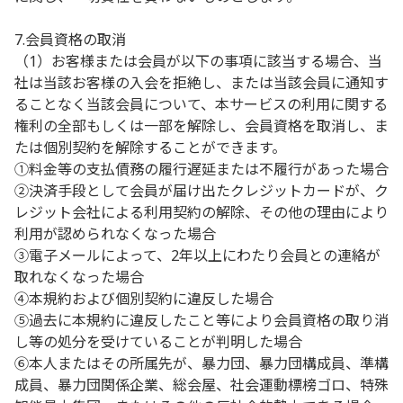
7.会員資格の取消
（1）お客様または会員が以下の事項に該当する場合、当
社は当該お客様の入会を拒絶し、または当該会員に通知す
ることなく当該会員について、本サービスの利用に関する
権利の全部もしくは一部を解除し、会員資格を取消し、ま
たは個別契約を解除することができます。
①料金等の支払債務の履行遅延または不履行があった場合
②決済手段として会員が届け出たクレジットカードが、ク
レジット会社による利用契約の解除、その他の理由により
利用が認められなくなった場合
③電子メールによって、2年以上にわたり会員との連絡が
取れなくなった場合
④本規約および個別契約に違反した場合
⑤過去に本規約に違反したこと等により会員資格の取り消
し等の処分を受けていることが判明した場合
⑥本人またはその所属先が、暴力団、暴力団構成員、準構
成員、暴力団関係企業、総会屋、社会運動標榜ゴロ、特殊