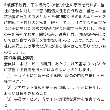
6.債務不履行、不法行為その他法令上の原因を問わず、当
社が会員に対して損害の賠償責任を負う場合、当社は、当
該損害の発生の原因となった個別取引その他の本サービス
に関連する対価の金額を上限として、会員に生じた直接か
つ現実に生じた通常の損害に限り賠償するものとし、予見
の有無等を問わず、間接損害、逸失利益、付随損害等につ
いては賠償する責任を負わないものとします。ただし、当
社に故意または重大な過失がある場合はこの限りでないも
のとします。
第17条 禁止事項
会員は、本サービスの利用にあたり、以下各号のいずれか
に該当する行為を行ってはならないものとします。
（1）当サイトに情報登録する際、虚偽の内容を送信・登
録すること
（2）アカウント情報を第三者に開示し、不正に使用し、
あるいは使用させること
（3）会員サービス、当サイトの円滑な運営を阻害するこ
と