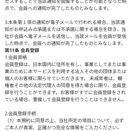
セスすることで当該通知を閲覧することが可能となった時
点で、会員への通知が完了したものとみなします。
3.本条第１項の通知が電子メールで行われる場合、当該通
知がお申込みの承諾または不承諾に関する場合を除き、当
社が会員へ電子メールを送信し、当該メールを会員が受信
した時点で、会員への通知が完了したものとみなします。
第11条 会員登録
1.会員資格
会員登録は、日本国内に住所を有し、事業としてまたは事
業のために本サービスを利用する法人その他の団体または
個人のお客様に限らせていただきます。 未成年者は、親
権者その他の法定代理人の同意を得た場合に限り、会員登
録を行うことができます。お客様がすでに会員登録をされ
ている場合、重複して会員登録を行うことはできません。
2.会員登録手続
（1）本規約に同意の上、当社所定の項目について、必ず
ご本人が真実、正確かつ完全な情報をご入力ください。