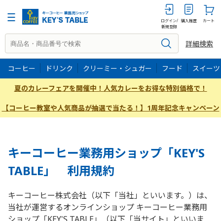
ログイン/
購入履歴
カート
新規登録
詳細検索
コーヒー
ドリンク
クリーミー・シュガー
フード
スイーツ
夏のカレーフェアを開催中！人気カレーをお得な特別価格で！
【コーヒー教室や人気商品が抽選で当たる！】1周年記念キャンペーン
キーコーヒー業務用ショップ「KEY'S
TABLE」 利用規約
キーコーヒー株式会社（以下「当社」といいます。）は、
当社が運営するオンラインショップ キーコーヒー業務用
ショップ「KEY'S TABLE」（以下「当サイト」といいま