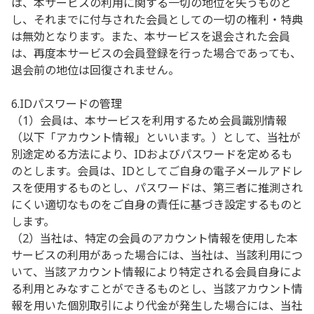
は、本サービスの利用に関する一切の地位を失うものと
し、それまでに付与された会員としての一切の権利・特典
は無効となります。また、本サービスを退会された会員
は、再度本サービスの会員登録を行った場合であっても、
退会前の地位は回復されません。
6.IDパスワードの管理
（1）会員は、本サービスを利用するため会員識別情報
（以下「アカウント情報」といいます。）として、当社が
別途定める方法により、IDおよびパスワードを定めるも
のとします。会員は、IDとしてご自身の電子メールアドレ
スを使用するものとし、パスワードは、第三者に推測され
にくい適切なものをご自身の責任に基づき設定するものと
します。
（2）当社は、特定の会員のアカウント情報を使用した本
サービスの利用があった場合には、当社は、当該利用につ
いて、当該アカウント情報により特定される会員自身によ
る利用とみなすことができるものとし、当該アカウント情
報を用いた個別取引により代金が発生した場合には、当社