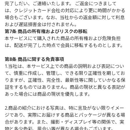
完了しだい、ご連絡いたします。 ご返金につきまして
は、クレジットカード会社の対応により更に時間がかかる
場合もございます。なお、当社からの返金額に対して利息
および遅延損害金は付されません。
第7条 商品の所有権およびリスクの移転
本サービスにて購入された商品の所有権および危険負担
は、配送が完了した時点で会員に移転するものとします。
第8条 商品に関する免責事項
1.当社は、本サービス上での商品の説明および表記につい
て、慎重に作成し、管理し、できる限り正確性を期してお
りますが、正確性、完全性、最新性等に関していかなる保
証をするものではありません。商品の現状と異なる表記が
あった場合には商品の現状を優先します。
2.商品の紹介における写真は、特に言及がない限りイメー
ジであり、実際にお届けする商品とパッケージが異なる場
合があります。また、撮影・ディスプレイ等の関係で、実
物と多少色彩、風合い等が異なる場合もございます。