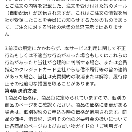
とご注文の内容を記載した、注文を受け付けた旨のメール
（自動配信）が送信されますが、これはご注文の情報を当
社が受領したことを会員にお知らせするためのものであっ
て、ご注文に対する当社の承諾の意思表示ではありませ
ん。
3.前項の規定にかかわらず、本サービス利用に関して不正
行為もしくは不適当な行為があった場合もしくはこれらの
行為があったと当社が合理的に判断する場合、または会員
指定のクレジットカード会社から与信不履行等の旨の連絡
があった場合、当社は売買契約の取消または解除、履行停
止その他適切な措置を取ることがあります。
第4条 決済方法
1.商品の価格は、商品毎に定められていますので、個別の
商品のページをご確認ください。商品の価格に変更がある
場合は、個別契約のお申込み時の価格が適用されます。商
品の価格、消費税、送料その他の必要料金の扱いについて
は各商品のページおよびお買い物ガイドの「ご利用ガイ