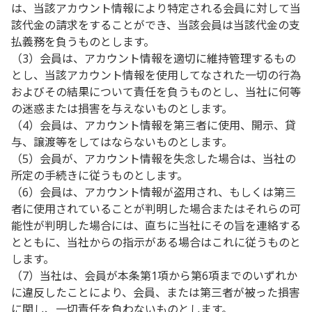
は、当該アカウント情報により特定される会員に対して当
該代金の請求をすることができ、当該会員は当該代金の支
払義務を負うものとします。
（3）会員は、アカウント情報を適切に維持管理するもの
とし、当該アカウント情報を使用してなされた一切の行為
およびその結果について責任を負うものとし、当社に何等
の迷惑または損害を与えないものとします。
（4）会員は、アカウント情報を第三者に使用、開示、貸
与、譲渡等をしてはならないものとします。
（5）会員が、アカウント情報を失念した場合は、当社の
所定の手続きに従うものとします。
（6）会員は、アカウント情報が盗用され、もしくは第三
者に使用されていることが判明した場合またはそれらの可
能性が判明した場合には、直ちに当社にその旨を連絡する
とともに、当社からの指示がある場合はこれに従うものと
します。
（7）当社は、会員が本条第1項から第6項までのいずれか
に違反したことにより、会員、または第三者が被った損害
に関し、一切責任を負わないものとします。