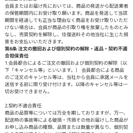
会員またはお届け先においては、商品の発送から配送業者
の保管期間内にお受け取り願います。商品を発送して当該
期間を経過しても正当な理由なく商品をお受け取りいただ
けない場合は、会員が商品の引取り権を放棄したものとみ
なし、売買契約を解除し、往復送料その他当社に生じた損
害をお支払いいただきます。
第6条 注文の撤回および個別契約の解除・返品・契約不適
合担保責任
1.会員都合によるご注文の撤回および個別契約の解除（以
下「キャンセル等」といいます。） 会員都合による商品
のご注文のキャンセル等は、当社から会員に承諾メールを
送信する前に限り受け付けます。以降のキャンセル等は一
切お受けできません。
2.契約不適合責任
商品の品質等については万全を期しておりますが、万一、
配送時の事故等による破損・汚損その他お届けした商品が
お申し込み商品の種類、品質または数量が異なり、個別契