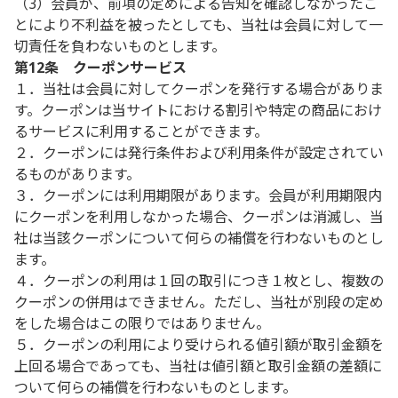
（3）会員が、前項の定めによる告知を確認しなかったこ
とにより不利益を被ったとしても、当社は会員に対して一
切責任を負わないものとします。
第12条 クーポンサービス
１．当社は会員に対してクーポンを発行する場合がありま
す。クーポンは当サイトにおける割引や特定の商品におけ
るサービスに利用することができます。
２．クーポンには発行条件および利用条件が設定されてい
るものがあります。
３．クーポンには利用期限があります。会員が利用期限内
にクーポンを利用しなかった場合、クーポンは消滅し、当
社は当該クーポンについて何らの補償を行わないものとし
ます。
４．クーポンの利用は１回の取引につき１枚とし、複数の
クーポンの併用はできません。ただし、当社が別段の定め
をした場合はこの限りではありません。
５．クーポンの利用により受けられる値引額が取引金額を
上回る場合であっても、当社は値引額と取引金額の差額に
ついて何らの補償を行わないものとします。