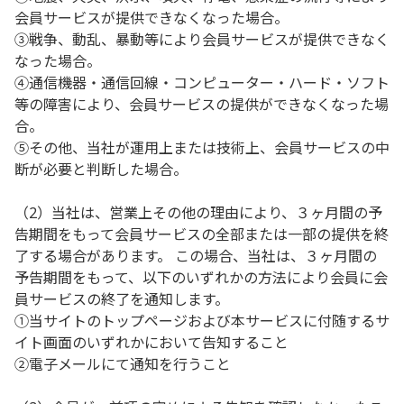
会員サービスが提供できなくなった場合。
③戦争、動乱、暴動等により会員サービスが提供できなく
なった場合。
④通信機器・通信回線・コンピューター・ハード・ソフト
等の障害により、会員サービスの提供ができなくなった場
合。
⑤その他、当社が運用上または技術上、会員サービスの中
断が必要と判断した場合。
（2）当社は、営業上その他の理由により、３ヶ月間の予
告期間をもって会員サービスの全部または一部の提供を終
了する場合があります。 この場合、当社は、３ヶ月間の
予告期間をもって、以下のいずれかの方法により会員に会
員サービスの終了を通知します。
①当サイトのトップページおよび本サービスに付随するサ
イト画面のいずれかにおいて告知すること
②電子メールにて通知を行うこと