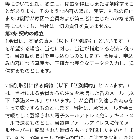
等について追加、変更し、掲載を停止しまたは削除するこ
とがあります。そのような内容の追加、変更、掲載の停止
または削除が原因で会員および第三者に生じたいかなる損
害についても、当社は一切の責任を負いません。
第3条 契約の成立
1.会員は、商品の購入（以下「個別取引」といいます。）
を希望する場合、当社に対し、当社が指定する方法に従っ
て、当該個別取引を申し込むものとします。会員は、申込
み内容につき真実か、正確かつ完全なデータを入力し、送
信するものとします。
2.個別取引に係る契約（以下「個別契約」といいます。）
は、当社による会員からの注文を承諾した旨のメール（以
下「承諾メール」といいます。）が会員に到達した時点を
もって成立するものとします。当社は、承諾メールを会員
情報として登録された電子メールアドレス宛にテキストメ
ールで送るものとし、当該電子メールアドレスに係るメー
ルサーバーに記録された時点をもって到達したものとしま
す。なお、承諾メールの送信の前に、ご注文を受領した旨