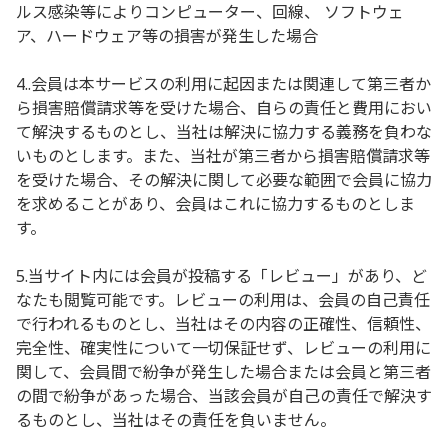
ルス感染等によりコンピューター、回線、 ソフトウェ
ア、ハードウェア等の損害が発生した場合
4..会員は本サービスの利用に起因または関連して第三者か
ら損害賠償請求等を受けた場合、自らの責任と費用におい
て解決するものとし、当社は解決に協力する義務を負わな
いものとします。また、当社が第三者から損害賠償請求等
を受けた場合、その解決に関して必要な範囲で会員に協力
を求めることがあり、会員はこれに協力するものとしま
す。
5.当サイト内には会員が投稿する「レビュー」があり、ど
なたも閲覧可能です。レビューの利用は、会員の自己責任
で行われるものとし、当社はその内容の正確性、信頼性、
完全性、確実性について一切保証せず、レビューの利用に
関して、会員間で紛争が発生した場合または会員と第三者
の間で紛争があった場合、当該会員が自己の責任で解決す
るものとし、当社はその責任を負いません。