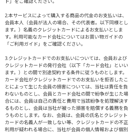
ド」をご確認ください。
2.本サービスによって購入する商品の代金のお支払いは、
会員本人（会員が法人の場合、その代表者。以下同様とし
ます。）名義のクレジットカードによるお支払いとしま
す。利用可能なカード会社についてはお買い物ガイドの
「ご利用ガイド」をご確認ください。
3.クレジットカードでのお支払いについては、会員および
クレジットカードの発行会社（以下「カード会社」といい
ます。）との間で別途契約する条件に従うものとします。
カード会社がクレジットカードでのお支払いを拒否したこ
とによって生じた会員の損害については、当社は責任を負
わないものとし、会員とカード会社の間で紛争が生じた場
合には、会員は自己の責任と費用で当該紛争を処理解決す
るものとし、会員は当社が被った損害を賠償する義務を負
うものとします。なお、会員は、会員の氏名とクレジット
カードの名義人が一致しない等、クレジットカードの不正
利用が疑われる場合に、当社が会員の個人情報および個別