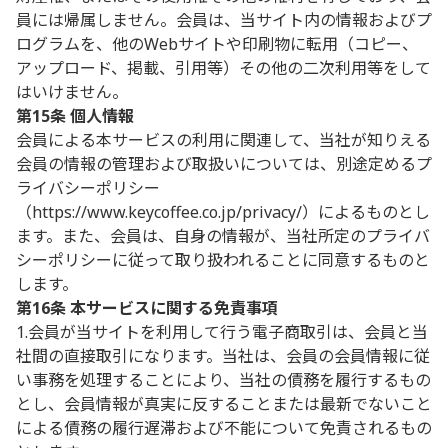
員には帰属しません。会員は、当サイト内の情報およびプ
ログラムを、他のWebサイトや印刷物に転用（コピー、
アップロード、掲載、引用等）その他の二次利用等をして
はいけません。
第15条 個人情報
会員による本サービスの利用に関連して、当社が知りえる
会員の情報の管理および取扱いについては、別途定めるプ
ライバシーポリシー
（https://www.keycoffee.co.jp/privacy/）によるものとし
ます。また、会員は、自身の情報が、当社所定のプライバ
シーポリシーに従って取り扱われることに同意するものと
します。
第16条 本サービスに関する免責事項
1.会員が当サイトを利用して行う電子商取引は、会員と当
社間の直接取引になります。当社は、会員の会員情報に従
い事務を処理することにより、当社の債務を履行するもの
とし、会員情報が真実に反することまたは最新でないこと
による債務の履行遅滞および不能について免責されるもの