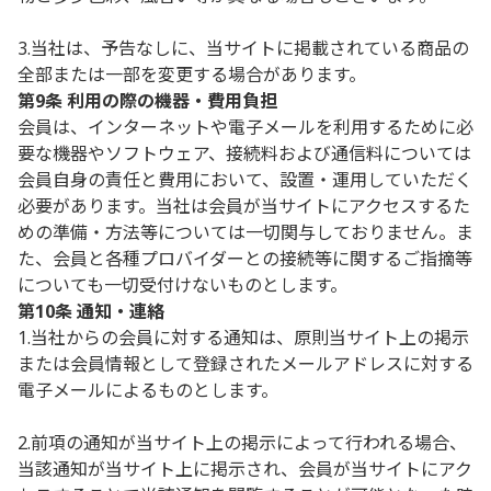
3.当社は、予告なしに、当サイトに掲載されている商品の
全部または一部を変更する場合があります。
第9条 利用の際の機器・費用負担
会員は、インターネットや電子メールを利用するために必
要な機器やソフトウェア、接続料および通信料については
会員自身の責任と費用において、設置・運用していただく
必要があります。当社は会員が当サイトにアクセスするた
めの準備・方法等については一切関与しておりません。ま
た、会員と各種プロバイダーとの接続等に関するご指摘等
についても一切受付けないものとします。
第10条 通知・連絡
1.当社からの会員に対する通知は、原則当サイト上の掲示
または会員情報として登録されたメールアドレスに対する
電子メールによるものとします。
2.前項の通知が当サイト上の掲示によって行われる場合、
当該通知が当サイト上に掲示され、会員が当サイトにアク