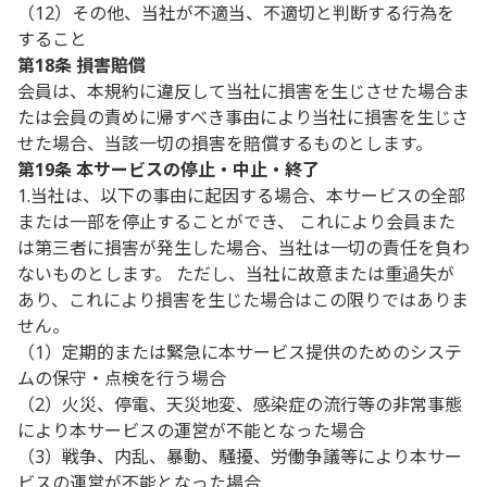
（12）その他、当社が不適当、不適切と判断する行為を
すること
第18条 損害賠償
会員は、本規約に違反して当社に損害を生じさせた場合ま
たは会員の責めに帰すべき事由により当社に損害を生じさ
せた場合、当該一切の損害を賠償するものとします。
第19条 本サービスの停止・中止・終了
1.当社は、以下の事由に起因する場合、本サービスの全部
または一部を停止することができ、 これにより会員また
は第三者に損害が発生した場合、当社は一切の責任を負わ
ないものとします。 ただし、当社に故意または重過失が
あり、これにより損害を生じた場合はこの限りではありま
せん。
（1）定期的または緊急に本サービス提供のためのシステ
ムの保守・点検を行う場合
（2）火災、停電、天災地変、感染症の流行等の非常事態
により本サービスの運営が不能となった場合
（3）戦争、内乱、暴動、騒擾、労働争議等により本サー
ビスの運営が不能となった場合