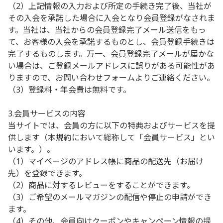
（2）上記情報の入力および所定の手続き完了後、当社が
その入会を承諾した場合に入会となり会員登録がなされま
す。当社は、当社からの会員登録完了メール送信をもっ
て、お客様の入会を承諾するものとし、会員登録手続きは
完了するものします。万一、会員登録完了メールが届かな
い場合は、ご登録メールアドレスに誤りがある可能性があ
りますので、お問い合わせフォームよりご連絡ください。
（3）登録料・年会費は無料です。
3.会員サービスの内容
当サイトでは、会員の方に以下の特典およびサービスを提
供します（本規約において総称して「会員サービス」とい
います。）。
（1）マイページのアドレス帳に商品の配送先（お届け
先）を登録できます。
（2）商品に対するレビューをすることができます。
（3）ご希望のメールマガジンの配信や停止の申請ができ
ます。
（4）その他、会員向けクーポンやキャンペーン情報の提