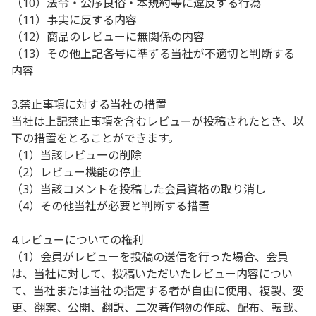
（10）法令・公序良俗・本規約等に違反する行為
（11）事実に反する内容
（12）商品のレビューに無関係の内容
（13）その他上記各号に準ずる当社が不適切と判断する
内容
3.禁止事項に対する当社の措置
当社は上記禁止事項を含むレビューが投稿されたとき、以
下の措置をとることができます。
（1）当該レビューの削除
（2）レビュー機能の停止
（3）当該コメントを投稿した会員資格の取り消し
（4）その他当社が必要と判断する措置
4.レビューについての権利
（1）会員がレビューを投稿の送信を行った場合、会員
は、当社に対して、投稿いただいたレビュー内容につい
て、当社または当社の指定する者が自由に使用、複製、変
更、翻案、公開、翻訳、二次著作物の作成、配布、転載、