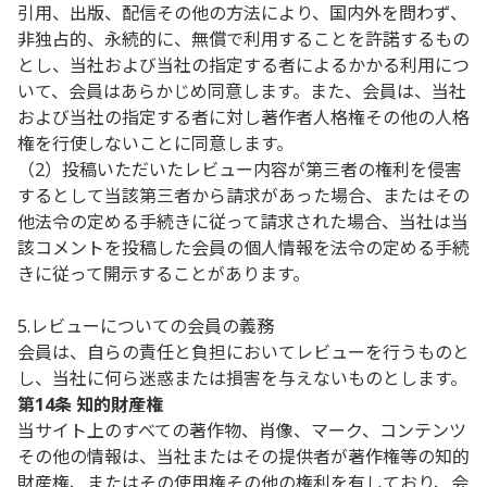
引用、出版、配信その他の方法により、国内外を問わず、
非独占的、永続的に、無償で利用することを許諾するもの
とし、当社および当社の指定する者によるかかる利用につ
いて、会員はあらかじめ同意します。また、会員は、当社
および当社の指定する者に対し著作者人格権その他の人格
権を行使しないことに同意します。
（2）投稿いただいたレビュー内容が第三者の権利を侵害
するとして当該第三者から請求があった場合、またはその
他法令の定める手続きに従って請求された場合、当社は当
該コメントを投稿した会員の個人情報を法令の定める手続
きに従って開示することがあります。
5.レビューについての会員の義務
会員は、自らの責任と負担においてレビューを行うものと
し、当社に何ら迷惑または損害を与えないものとします。
第14条 知的財産権
当サイト上のすべての著作物、肖像、マーク、コンテンツ
その他の情報は、当社またはその提供者が著作権等の知的
財産権、またはその使用権その他の権利を有しており、会