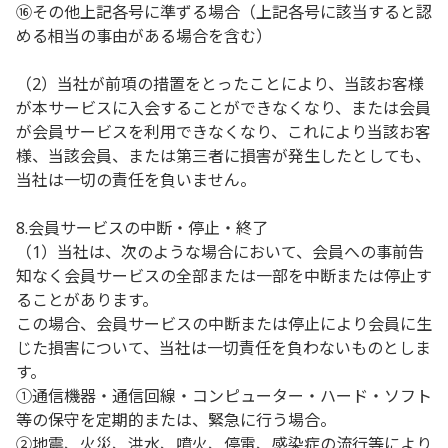
⑯その他上記各号に準ずる場合（上記各号に該当すると認
める相当の事由がある場合を含む）
（2）当社が前項の措置をとったことにより、当該お客様
が本サービスに入会することができなくなり、または会員
が会員サービスを利用できなくなり、これにより当該お客
様、当該会員、または第三者に損害が発生したとしても、
当社は一切の責任を負いません。
8.会員サービスの中断・停止・終了
（1）当社は、次のような場合において、会員への事前告
知なく会員サービスの全部または一部を中断または停止す
ることがあります。
この場合、会員サービスの中断または停止により会員に生
じた損害について、当社は一切責任を負わないものとしま
す。
①通信機器・通信回線・コンピューター・ハード・ソフト
等の保守を定期的または、緊急に行う場合。
②地震、火災、洪水、噴火、停電、感染症の流行等により