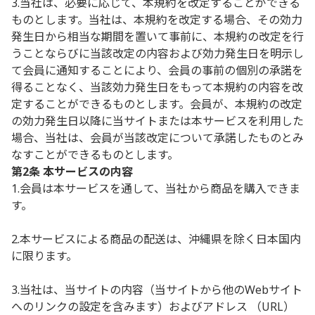
3.当社は、必要に応じて、本規約を改定することができる
ものとします。当社は、本規約を改定する場合、その効力
発生日から相当な期間を置いて事前に、本規約の改定を行
うことならびに当該改定の内容および効力発生日を明示し
て会員に通知することにより、会員の事前の個別の承諾を
得ることなく、当該効力発生日をもって本規約の内容を改
定することができるものとします。会員が、本規約の改定
の効力発生日以降に当サイトまたは本サービスを利用した
場合、当社は、会員が当該改定について承諾したものとみ
なすことができるものとします。
第2条 本サービスの内容
1.会員は本サービスを通して、当社から商品を購入できま
す。
2.本サービスによる商品の配送は、沖縄県を除く日本国内
に限ります。
3.当社は、当サイトの内容（当サイトから他のWebサイト
へのリンクの設定を含みます）およびアドレス （URL）