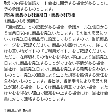
取引の内容を当該カード会社に開示する場合があることに
予め承諾するものとします。
第5条 商品のお引渡期日・商品の引取権
1.商品のお引渡期日
「通常配送」との記載がある場合、承諾メール送信日から
５営業日以内に商品を発送いたします。その他の商品につ
いては発送日を商品毎に設定しておりますので、当該商品
ページをご確認ください。商品のお届けについて、詳しく
はお買い物ガイドの「ご利用ガイド」をご確認ください。
ただし、在庫切れその他やむを得ない事由により当該発送
日までに商品を発送することができない事情がある場合、
当社は、当該発送日までに商品を発送する義務を負わない
ものとし、発送の遅延により生じた損害を賠償する責任を
負わないものとします。当社は、当該事情により商品の発
送が遅れる場合、もしくは商品を用意できない場合、また
はやむを得ない理由で販売を中止する場合には、当社は会
員に対して連絡するものとします。
2.商品の引取権