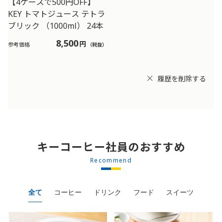
【4ケースで500円OFF】
KEY トマトジュース テトラ
ブリック （1000ml） 24本
8,500
円
参考価格
（税抜）
履歴を削除する
キーコーヒー社員のおすすめ
Recommend
全て
コーヒー
ドリンク
フード
スイーツ