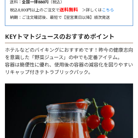
送料：
全国一律880円
（税込）
送料無料
税込8,800円以上のご注文で
＞詳しくは
こちら
納期：ご注文確認後、最短で【翌営業日以降】順次発送
KEYトマトジュースのおすすめポイント
ホテルなどのバイキングにおすすめです！昨今の健康志向
を意識した「野菜ジュース」の中でも定番アイテム。
容器は簡便性に優れ、使用後の容器の減容化を図りやすい
リキャップ付きテトラブリックパック。