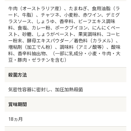
牛肉（オーストラリア産）、たまねぎ、食用油脂（ラ
ード、牛脂）、チャツネ、小麦粉、赤ワイン、デミグ
ラスソース、しょうゆ、香辛料、ビーフエキス調味
料、食塩、カレー粉、ポークブイヨン、にんにくペー
スト、砂糖、しょうがペースト、果実調味料、コーヒ
ー粉末、酵母エキスパウダー／着色料（カラメル）、
増粘剤（加工でん粉）、調味料（アミノ酸等）、酸味
料、香辛料抽出物、（一部に乳成分・小麦・牛肉・大
豆・豚肉・ゼラチンを含む）
殺菌方法
気密性容器に密封し、加圧加熱殺菌
賞味期間
18ヵ月