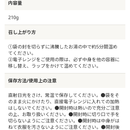
内容量
210g
召し上がり方
①袋の封を切らずに沸騰したお湯の中で約5分間温め
てください。
②電子レンジをご使用の際は、必ず中身を他の容器に
移し替え、ラップをかけて温めてください。
保存方法/使用上の注意
直射日光をさけ、常温で保存してください。●袋をそ
のまま火にかけたり、直接電子レンジに入れての加熱
はしないでください。●開封時は熱いので充分ご注意
の上、お取り扱いください。●開封時に切り口で手を
切らないようにご注意ください。●開封時は中身がは
ねて衣服を汚さないようにご注意ください。●開封後