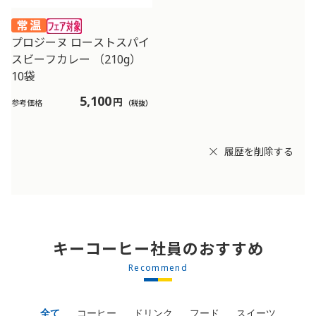
プロジーヌ ローストスパイ
スビーフカレー （210g）
10袋
5,100
円
参考価格
（税抜）
履歴を削除する
キーコーヒー社員のおすすめ
Recommend
全て
コーヒー
ドリンク
フード
スイーツ