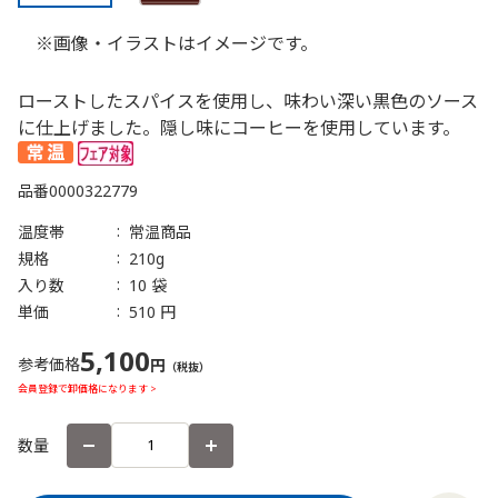
※画像・イラストはイメージです。
ローストしたスパイスを使用し、味わい深い黒色のソース
に仕上げました。隠し味にコーヒーを使用しています。
品番
0000322779
温度帯
常温商品
規格
210g
入り数
10 袋
単価
510 円
5,100
参考価格
円
（税抜）
会員登録で卸価格になります >
数量