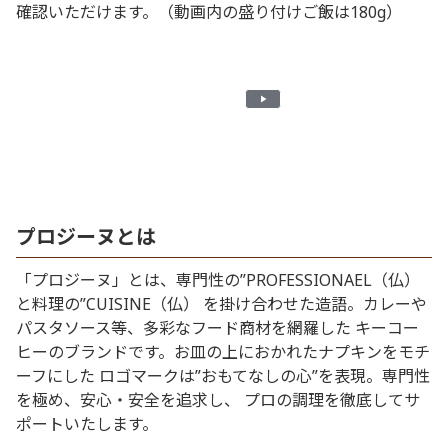
確認いただけます。（動画内の盛り付けご飯は180g）
Play
Video
プロジーヌとは
「プロジーヌ」とは、専門性の”PROFESSIONAEL（仏）
と料理の”CUISINE（仏） を掛け合わせた造語。カレーや
パスタソース等、多彩なフード商材を網羅した キーコー
ヒーのブランドです。お皿の上におかれたナプキンをモチ
ーフにした ロゴマークは”おもてなしの心”を表現。専門性
を極め、安心・安全を追求し、 プロの調理を徹底してサ
ポートいたします。