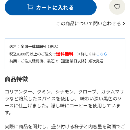
この商品について問い合わせる
送料：
全国一律880円
（税込）
送料無料
税込8,800円以上のご注文で
＞詳しくは
こちら
納期：ご注文確認後、最短で【翌営業日以降】順次発送
商品特徴
コリアンダー、クミン、シナモン、クローブ、ガラムマサ
ラなど焙煎したスパイスを使用し、 味わい深い黒色のソ
ースに仕上げました。隠し味にコーヒーを使用していま
す。
実際に商品を開封し、盛り付ける様子と内容量を動画でご