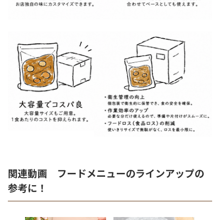
関連動画 フードメニューのラインアップの
参考に！