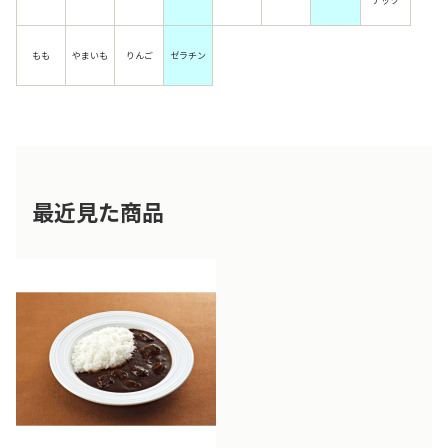
ナッツ
もも
やまいも
りんご
ゼラチン
最近見た商品