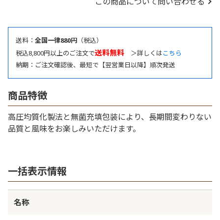
この商品について問い合わせる
送料：
全国一律880円
（税込）
送料無料
税込8,800円以上のご注文で
＞詳しくは
こちら
納期：ご注文確認後、最短で【翌営業日以降】順次発送
商品特徴
高圧均質化製法と無菌充填包装により、長期間変わりない
品質と風味をお楽しみいただけます。
一括表示情報
名称