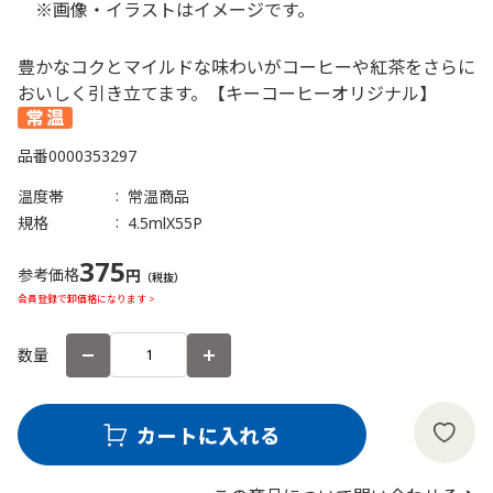
※画像・イラストはイメージです。
豊かなコクとマイルドな味わいがコーヒーや紅茶をさらに
おいしく引き立てます。【キーコーヒーオリジナル】
品番
0000353297
温度帯
常温商品
規格
4.5mlX55P
375
参考価格
円
（税抜）
会員登録で卸価格になります >
数量