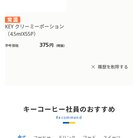
KEY クリーミーポーション
（4.5mlX55P）
375
円
参考価格
（税抜）
履歴を削除する
キーコーヒー社員のおすすめ
Recommend
全て
コーヒー
ドリンク
フード
スイーツ