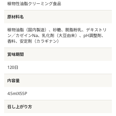
植物性油脂クリーミング食品
原材料名
植物油脂（国内製造）、砂糖、脱脂粉乳、デキストリ
ン／カゼインNa、乳化剤（大豆由来）、pH調整剤、
香料、安定剤（カラギナン）
賞味期間
120日
内容量
4.5mlX55P
召し上がり方