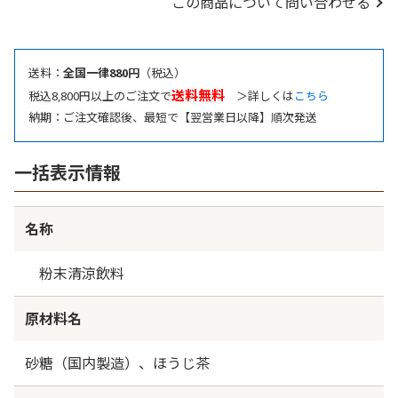
この商品について問い合わせる
送料：
全国一律880円
（税込）
送料無料
税込8,800円以上のご注文で
＞詳しくは
こちら
納期：ご注文確認後、最短で【翌営業日以降】順次発送
一括表示情報
名称
粉末清涼飲料
原材料名
砂糖（国内製造）、ほうじ茶