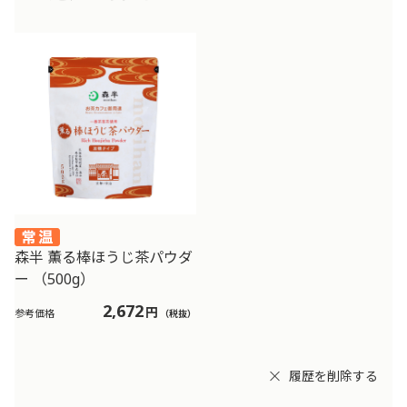
森半 薫る棒ほうじ茶パウダ
ー （500g）
2,672
円
参考価格
（税抜）
履歴を削除する