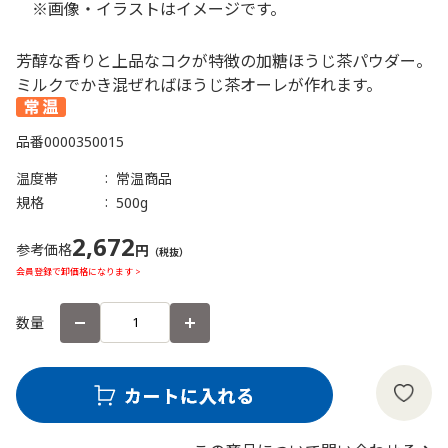
※画像・イラストはイメージです。
芳醇な香りと上品なコクが特徴の加糖ほうじ茶パウダー。
ミルクでかき混ぜればほうじ茶オーレが作れます。
品番
0000350015
温度帯
常温商品
規格
500g
2,672
参考価格
円
（税抜）
会員登録で卸価格になります >
数量