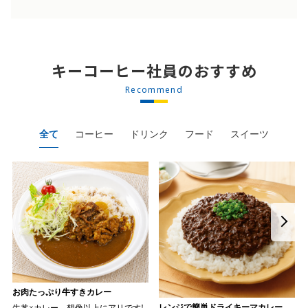
キーコーヒー社員のおすすめ
Recommend
全て
コーヒー
ドリンク
フード
スイーツ
お肉たっぷり牛すきカレー
レンジで簡単ドライキーマカレー