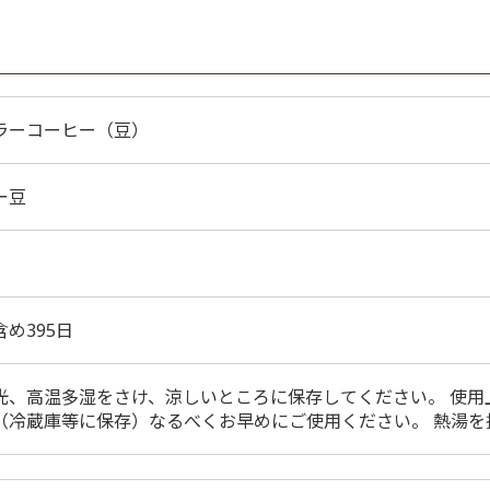
ラーコーヒー（豆）
ー豆
め395日
光、高温多湿をさけ、涼しいところに保存してください。 使
（冷蔵庫等に保存）なるべくお早めにご使用ください。 熱湯