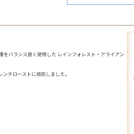
種をバランス良く使用した レインフォレスト・アライアン
レンチローストに焙煎しました。
。