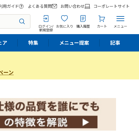
利用ガイド
よくある質問
お問い合わせ
コーポレートサイト
ログイン/
お気に入り
購入履歴
カート
メニュー
新規登録
ェア
特集
メニュー提案
記事
ペーン