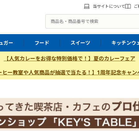
当サイトについて
ご
ュガー
フード
スイーツ
キッチンウ
【人気カレーをお得な特別価格で！】夏のカレーフェア
ーヒー教室や人気商品が抽選で当たる！】1周年記念キャン