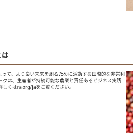
とは
よって、より良い未来を創るために活動する国際的な非営利
マークは、生産者が持続可能な農業と責任あるビジネス実践
はra.org/jaをご覧ください。