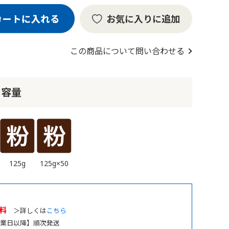
お気に入りに追加
この商品について問い合わせる
・容量
125g
125g×50
料
＞詳しくは
こちら
業日以降】順次発送