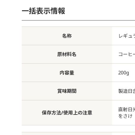
一括表示情報
名称
レギュ
原材料名
コーヒ
内容量
200g
賞味期間
製造日含
直射日
保存方法/使用上の注意
をさけ