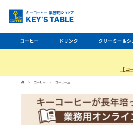
コーヒー
ドリンク
クリーミー＆シ
【コ
>
コーヒー
>
コーヒー豆