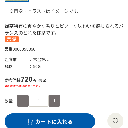
※画像・イラストはイメージです。
緑茶特有の爽やかな香りとビターな味わいを感じられるバ
ランスのとれた抹茶です。
品番
0000358860
温度帯
常温商品
規格
50G
720
参考価格
円
（税抜）
会員登録で卸価格になります >
数量