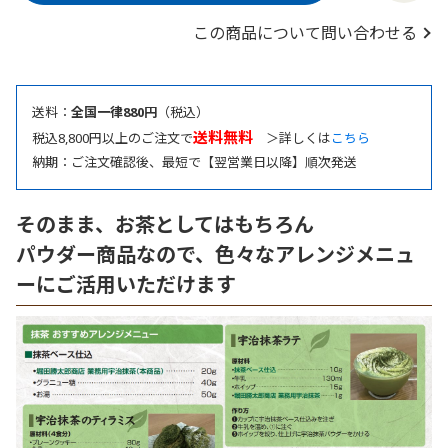
この商品について問い合わせる
送料：
全国一律880円
（税込）
送料無料
税込8,800円以上のご注文で
＞詳しくは
こちら
納期：ご注文確認後、最短で【翌営業日以降】順次発送
そのまま、お茶としてはもちろん
パウダー商品なので、色々なアレンジメニュ
ーにご活用いただけます