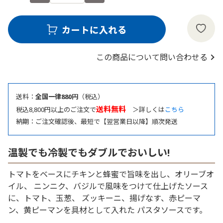
この商品について問い合わせる
送料：
全国一律880円
（税込）
送料無料
税込8,800円以上のご注文で
＞詳しくは
こちら
納期：ご注文確認後、最短で【翌営業日以降】順次発送
温製でも冷製でもダブルでおいしい!
トマトをベースにチキンと蜂蜜で旨味を出し、オリーブオ
イル、 ニンニク、バジルで風味をつけて仕上げたソース
に、トマト、玉葱、 ズッキーニ、揚げなす、赤ピーマ
ン、黄ピーマンを具材として入れた パスタソースです。