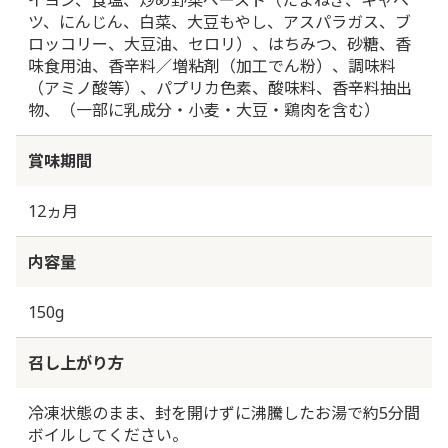
ツ、にんじん、白菜、大豆もやし、アスパラガス、ブ
ロッコリー、大豆油、セロリ）、はちみつ、砂糖、香
味食用油、香辛料／増粘剤（加工でん粉）、調味料
（アミノ酸等）、パプリカ色素、酸味料、香辛料抽出
物、（一部に乳成分・小麦・大豆・鶏肉を含む）
賞味期間
12ヵ月
内容量
150g
召し上がり方
冷凍状態のまま、封を開けずに沸騰したお湯で約5分間
ボイルしてください。