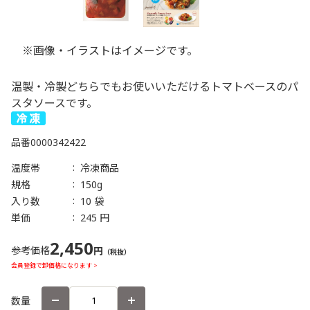
※画像・イラストはイメージです。
温製・冷製どちらでもお使いいただけるトマトベースのパ
スタソースです。
品番
0000342422
温度帯
冷凍商品
規格
150g
入り数
10 袋
単価
245 円
2,450
参考価格
円
（税抜）
会員登録で卸価格になります >
数量