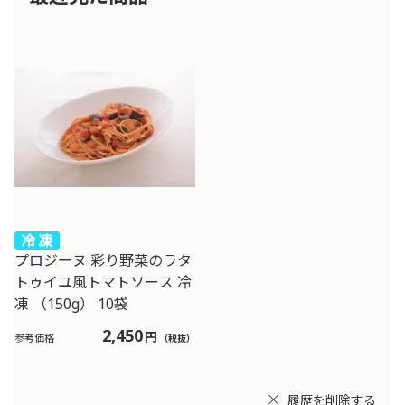
プロジーヌ 彩り野菜のラタ
トゥイユ風トマトソース 冷
凍 （150g） 10袋
2,450
円
参考価格
（税抜）
履歴を削除する