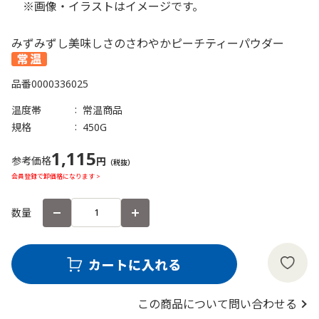
※画像・イラストはイメージです。
みずみずし美味しさのさわやかピーチティーパウダー
品番
0000336025
温度帯
常温商品
規格
450G
1,115
参考価格
円
（税抜）
会員登録で卸価格になります >
数量
この商品について問い合わせる