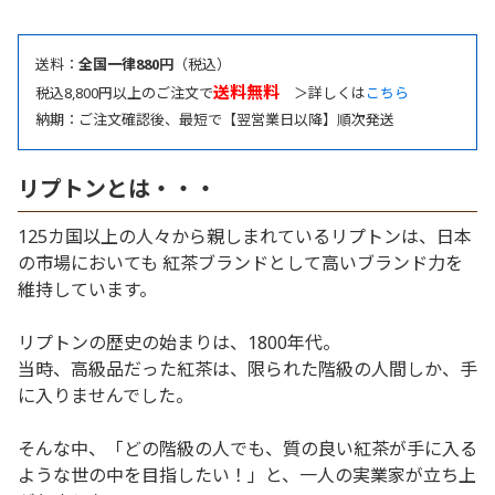
送料：
全国一律880円
（税込）
送料無料
税込8,800円以上のご注文で
＞詳しくは
こちら
納期：ご注文確認後、最短で【翌営業日以降】順次発送
リプトンとは・・・
125カ国以上の人々から親しまれているリプトンは、日本
の市場においても 紅茶ブランドとして高いブランド力を
維持しています。
リプトンの歴史の始まりは、1800年代。
当時、高級品だった紅茶は、限られた階級の人間しか、手
に入りませんでした。
そんな中、「どの階級の人でも、質の良い紅茶が手に入る
ような世の中を目指したい！」と、一人の実業家が立ち上