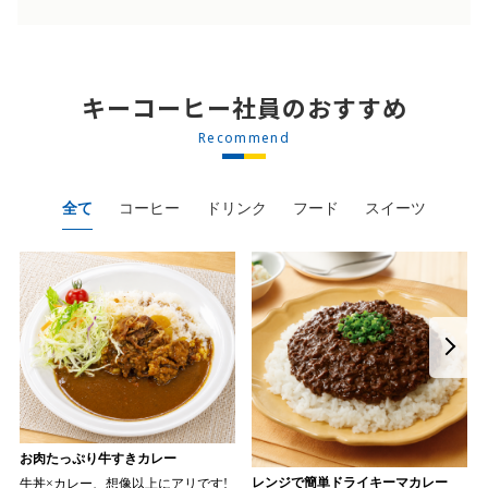
キーコーヒー社員のおすすめ
Recommend
全て
コーヒー
ドリンク
フード
スイーツ
お肉たっぷり牛すきカレー
レンジで簡単ドライキーマカレー
牛丼×カレー、想像以上にアリです!