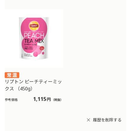
リプトン ピーチティーミッ
クス （450g）
1,115
円
参考価格
（税抜）
履歴を削除する