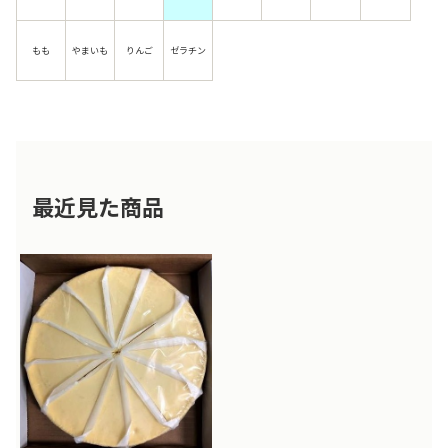
もも
やまいも
りんご
ゼラチン
最近見た商品