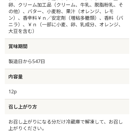
卵、クリーム加工品（クリーム、牛乳、脱脂粉乳、そ
の他）、バター、小麦粉、果汁（オレンジ、レモ
ン）、香辛料￥ｎ／安定剤（増粘多糖類）、香料（バ
ニラ）、￥ｎ（一部に小麦、卵、乳成分、オレンジ、
大豆を含む）
賞味期間
製造日から547日
内容量
12p
召し上がり方
お召し上がりになる分だけ冷蔵庫で解凍して、お召し
上がりください。