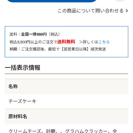
この商品について問い合わせる
送料：
全国一律880円
（税込）
送料無料
税込8,800円以上のご注文で
＞詳しくは
こちら
納期：ご注文確認後、最短で【翌営業日以降】順次発送
一括表示情報
名称
チーズケーキ
原材料名
クリームチーズ、砂糖、、グラハムクラッカー、全