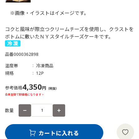
※画像・イラストはイメージです。
コクと風味が際立つクリームチーズを使用し、クラストを
ボトムに敷いたＮＹスタイルチーズケーキです。
品番
0000362898
温度帯
冷凍商品
規格
12P
4,350
参考価格
円
（税抜）
会員登録で卸価格になります >
数量