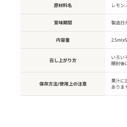
原材料名
レモン
賞味期間
製造日か
内容量
2.5mlx
いろい
召し上がり方
開封後
果汁に
保存方法/使用上の注意
ありま