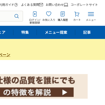
利用ガイド
よくある質問
お問い合わせ
コーポレートサイト
ログイン/
お気に入り
購入履歴
カート
メニュー
新規登録
ェア
特集
メニュー提案
記事
ペーン