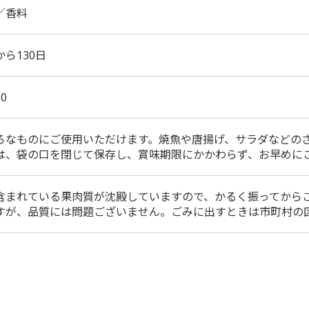
／香料
ら130日
50
ろなものにご使用いただけます。焼魚や唐揚げ、サラダなどの
は、袋の口を閉じて保存し、賞味期限にかかわらず、お早めに
含まれている果肉質が沈殿していますので、かるく振ってから
すが、品質には問題ございません。ごみに出すときは市町村の