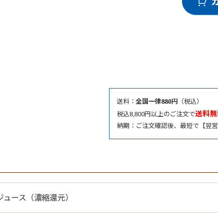
送料：
全国一律880円
（税込）
送料無
税込8,800円以上のご注文で
納期：ご注文確認後、最短で【翌営
ジュース（濃縮還元）