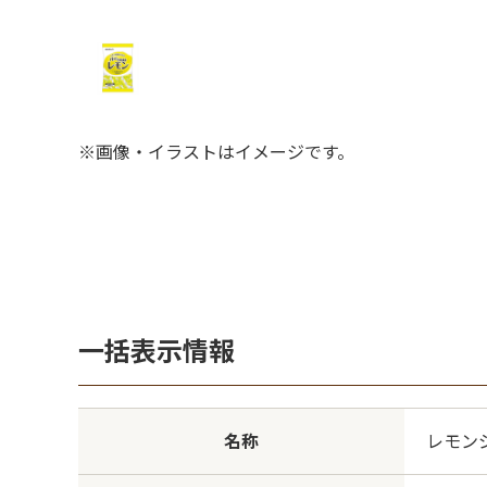
※画像・イラストはイメージです。
一括表示情報
名称
レモン