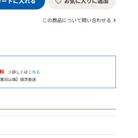
お気に入りに追加
この商品について問い合わせる
料
＞詳しくは
こちら
業日以降】順次発送