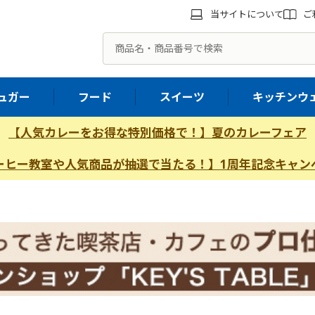
当サイトについて
ご
ュガー
フード
スイーツ
キッチンウ
【人気カレーをお得な特別価格で！】夏のカレーフェア
ーヒー教室や人気商品が抽選で当たる！】1周年記念キャン