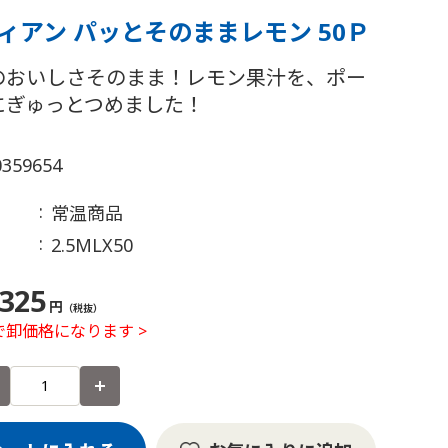
ィアン パッとそのままレモン 50Ｐ
のおいしさそのまま！レモン果汁を、ポー
にぎゅっとつめました！
0359654
常温商品
2.5MLX50
325
円
（税抜）
卸価格になります >