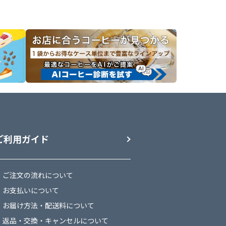
し固め、
4.3に炭
ント、シ
ご利用ガイド
ご注文の流れについて
お支払いについて
お届け方法・配送料について
返品・交換・キャンセルについて