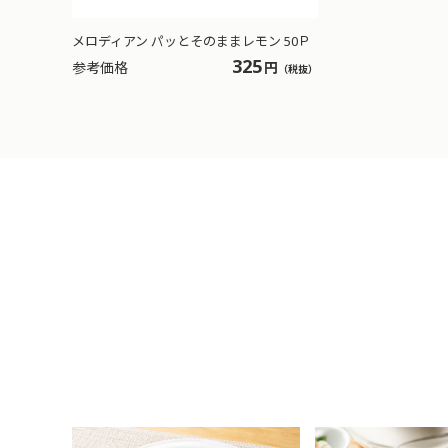
メロディアン パッとそのままレモン 50Ｐ
325
参考価格
円
（税抜）