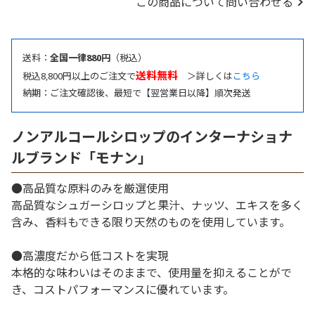
この商品について問い合わせる
送料：
全国一律880円
（税込）
送料無料
税込8,800円以上のご注文で
＞詳しくは
こちら
納期：ご注文確認後、最短で【翌営業日以降】順次発送
ノンアルコールシロップのインターナショナ
ルブランド「モナン」
●高品質な原料のみを厳選使用
高品質なシュガーシロップと果汁、ナッツ、エキスを多く
含み、香料もできる限り天然のものを使用しています。
●高濃度だから低コストを実現
本格的な味わいはそのままで、使用量を抑えることがで
き、コストパフォーマンスに優れています。