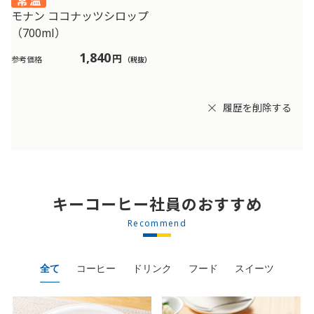
モナン ココナッツシロップ
（700ml）
1,840
円
参考価格
（税抜）
履歴を削除する
キーコーヒー社員のおすすめ
Recommend
全て
コーヒー
ドリンク
フード
スイーツ