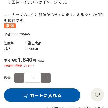
※画像・イラストはイメージです。
ココナッツのコクと風味が活きています。ミルクとの相性
も抜群です。
品番
0000320466
温度帯
常温商品
規格
700ML
1,840
参考価格
円
（税抜）
会員登録で卸価格になります >
数量