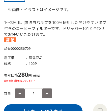
※画像・イラストはイメージです。
1～2杯用。無漂白パルプを100％使用した開けやすいタブ
付きのコーヒーフィルターです。ドリッパー101と合わせ
てお使いいただけます。
品番
0000236709
温度帯
常温商品
規格
100P
280
参考価格
円
（税抜）
会員登録で卸価格になります >
数量