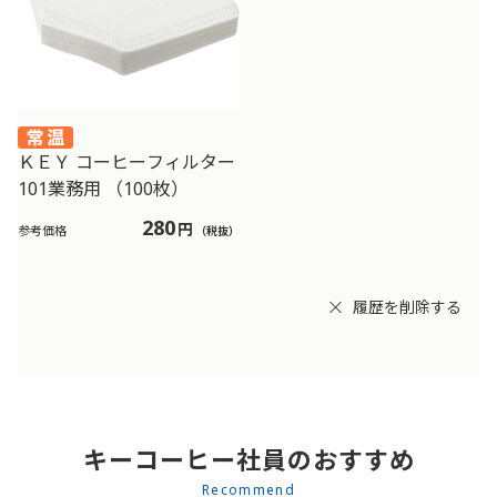
ＫＥＹ コーヒーフィルター
101業務用 （100枚）
280
円
参考価格
（税抜）
履歴を削除する
キーコーヒー社員のおすすめ
Recommend