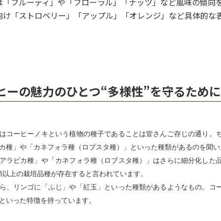
は「フルーティ」や「フローラル」「ナッツ」など風味の傾向
向け「ストロベリー」「アップル」「オレンジ」など具体的な
ヒーの魅力のひとつ“多様性”を守るために
はコーヒーノキという植物の種子であることは皆さんご存じの通り。
カ種」や「カネフォラ種（ロブスタ種）」といった種類があるのを聞い
アラビカ種」や「カネフォラ種（ロブスタ種）」はさらに細分化した
種類以上の栽培品種が存在すると言われています。
ら、リンゴに「ふじ」や「紅玉」といった種類があるようなもの。コ
といった特徴を持っています。