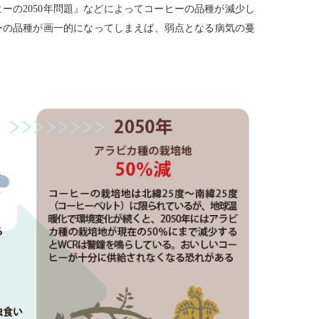
ーの2050年問題』などによってコーヒーの品種が減少し
ーの品種が画一的になってしまえば、弱点となる病気の蔓