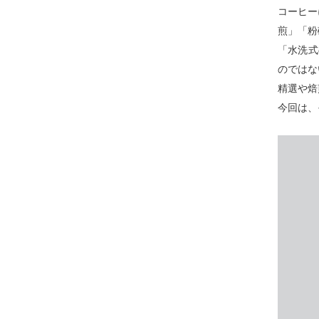
コーヒー
煎」「粉
「水洗式
のではな
精選や焙
今回は、