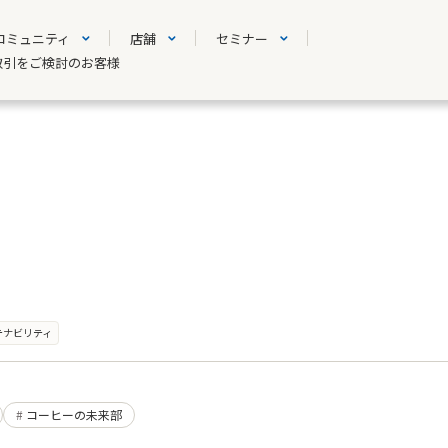
コミュニティ
店舗
セミナー
取引をご検討のお客様
テナビリティ
コーヒーの未来部