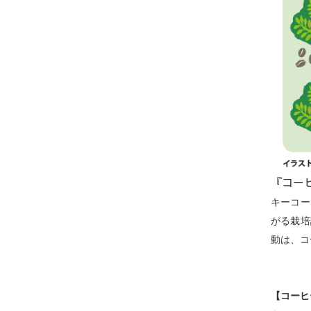
『コーヒ
キーコー
がる栽培
動は、コ
【コーヒ