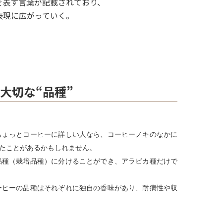
を表す言葉が記載されており、
表現に広がっていく。
大切な“品種”
ちょっとコーヒーに詳しい人なら、コーヒーノキのなかに
たことがあるかもしれません。
品種（栽培品種）に分けることができ、アラビカ種だけで
ーヒーの品種はそれぞれに独自の香味があり、耐病性や収