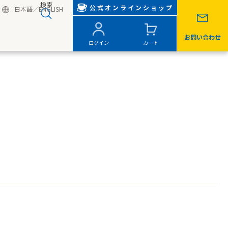
検索
公式オンラインショップ
日本語
／
ENGLISH
お問い合わせ
ログイン
カート