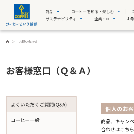
商品
コーヒーを知る・楽しむ
サステナビリティ
企業・IR
お
お問い合わせ
お客様窓口（Ｑ＆Ａ）
よくいただくご質問(Q&A)
個人のお
コーヒー一般
商品、キャンペ
合わせはこち