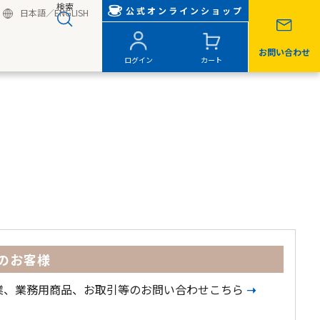
検索
公式オンラインショップ
日本語
／
ENGLISH
お問い合わせ
ログイン
カート
のお客様
業、業務用商品、お取引等のお問い合わせこちら
➝