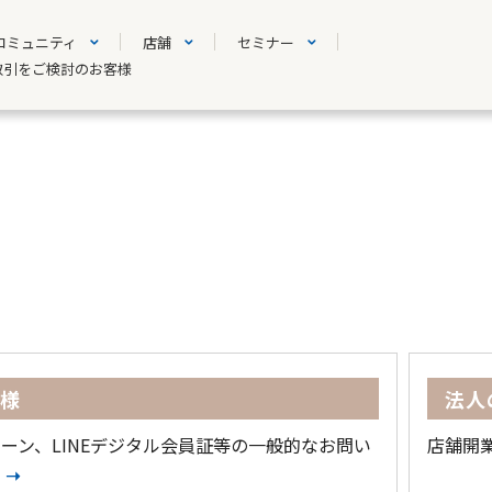
コミュニティ
店舗
セミナー
取引をご検討のお客様
客様
法人
ーン、LINEデジタル会員証等の一般的なお問い
店舗開
ら
➝