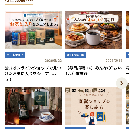
「梅雨のおうち時間に♪ ご家庭でコーヒーを楽しむポイン
ト」を公開しました。
皆さんの投稿お待ちしています！ >
詳しくはこちら
毎日投稿OK
毎日投稿OK
2026/5/22
2026/2/16
公式オンラインショップで見つ
【毎日投稿OK】みんなの“おい
けたお気に入りをシェアしよ
しい”備忘録
う！
17
9
26
92
62
154