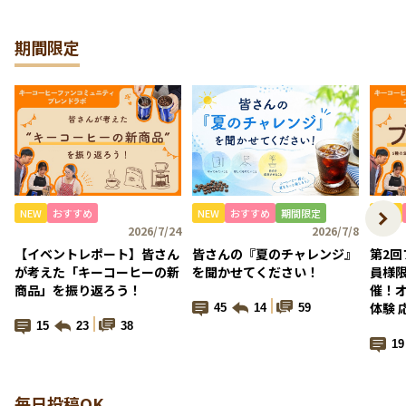
「皆さんの『夏のチャレンジ』を聞かせてください！」を公
開しました。
期間限定
皆さんの投稿お待ちしています！ >
詳しくはこちら
2026/07/01
７月のキャンペーン「あなたの家の“KEYスペース”を教えてく
ださい！」を公開しました。
皆さんの投稿お待ちしています！ >
詳しくはこちら
2026/06/29
「【動画公開】KEY’S CAFÉの魅力と皆さんの推しカフェメニ
NEW
おすすめ
NEW
おすすめ
期間限定
NEW
ュー募集！」を公開しました。
2026/7/24
2026/7/8
皆さんの投稿お待ちしています！ >
詳しくはこちら
【イベントレポート】皆さん
皆さんの『夏のチャレンジ』
第2
が考えた「キーコーヒーの新
を聞かせてください！
員様
2026/06/16
商品」を振り返ろう！
催！
「第2回ファンコミュニティ会員様限定リアルイベント開催！
体験 
45
14
59
オリジナルブレンド作り体験 応募受付中！」を公開しまし
15
23
38
た。
19
皆さんの投稿お待ちしています！ >
詳しくはこちら
毎日投稿OK
2026/06/15