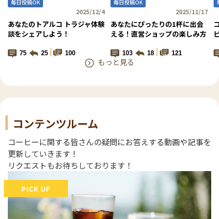
毎日投稿OK
毎日投稿OK
2025/12/4
2025/11/17
あなたのトアルコ トラジャ体験
あなたにぴったりの1杯に出会
談をシェアしよう！
える！直営ショップの楽しみ方
75
25
100
103
18
121
もっと見る
コンテンツルーム
コーヒーに関する皆さんの疑問にお答えする動画や記事を
更新していきます！
リクエストもお待ちしております！
PICK UP