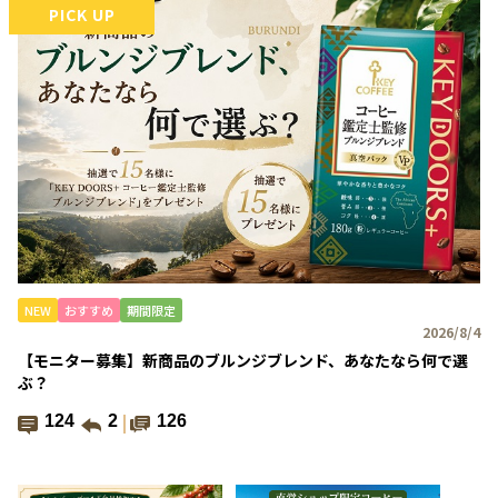
PICK UP
NEW
おすすめ
期間限定
2026/8/4
【モニター募集】新商品のブルンジブレンド、あなたなら何で選
ぶ？
124
2
126