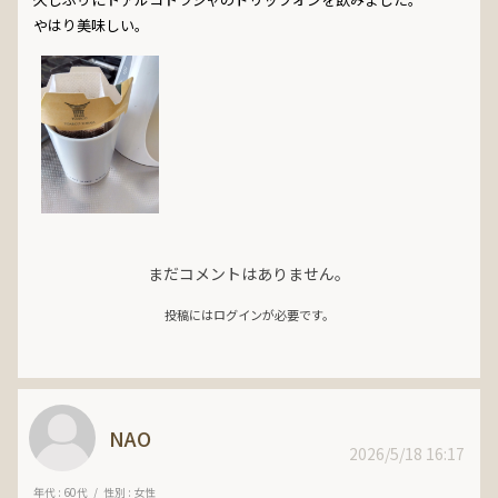
やはり美味しい。
まだコメントはありません。
投稿にはログインが必要です。
NAO
2026/5/18 16:17
年代 : 60代
性別 : 女性