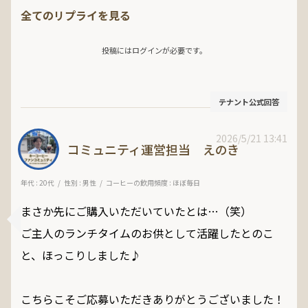
全てのリプライを見る
投稿にはログインが必要です。
テナント公式回答
2026/5/21 13:41
コミュニティ運営担当 えのき
年代 : 20代
性別 : 男性
コーヒーの飲用頻度 : ほぼ毎日
まさか先にご購入いただいていたとは…（笑）

ご主人のランチタイムのお供として活躍したとのこ
と、ほっこりしました♪

こちらこそご応募いただきありがとうございました！