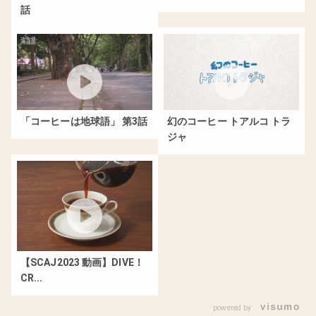
話
「コーヒーは地球語」 第3話
幻のコーヒー トアルコ トラ
ジャ
【SCAJ2023 動画】DIVE！
CR...
powered by