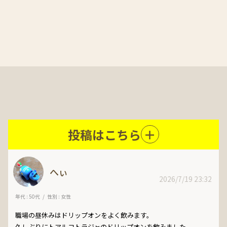
投稿はこちら
へぃ
2026/7/19 23:32
年代 : 50代
性別 : 女性
職場の昼休みはドリップオンをよく飲みます。

久しぶりにトアルコトラジャのドリップオンを飲みました。
