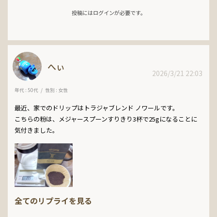
投稿にはログインが必要です。
へぃ
2026/3/21 22:03
年代 : 50代
性別 : 女性
最近、家でのドリップはトラジャブレンド ノワールです。

こちらの粉は、メジャースプーンすりきり3杯で25gになることに
気付きました。
全てのリプライを見る