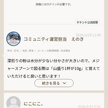
投稿にはログインが必要です。
テナント公式回答
2026/3/24 11:49
コミュニティ運営担当 えのき
年代 : 20代
性別 : 男性
コーヒーの飲用頻度 : ほぼ毎日
深煎りの粉は水分が少ない分かさが大きいので、メジ
ャースプーンで図る際は「山盛り1杯が10g」と覚えて
いただけると良いと思います！
にこにこ。
2026/3/11 7:57