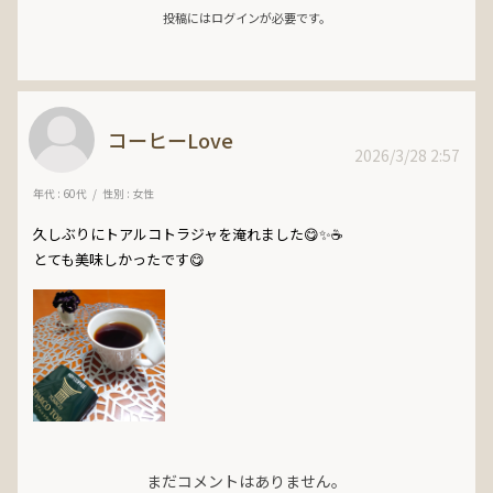
投稿にはログインが必要です。
コーヒーLove
2026/3/28 2:57
年代 : 60代
性別 : 女性
久しぶりにトアルコトラジャを淹れました😋✨☕

とても美味しかったです😋
まだコメントはありません。