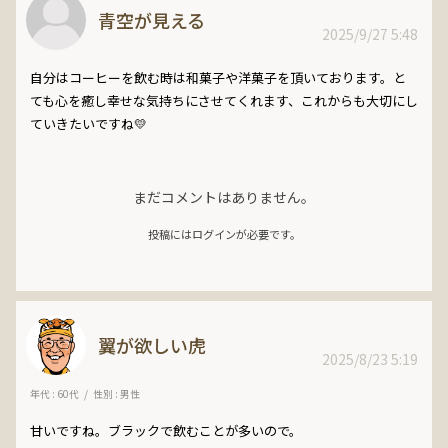
青空が見える
2025/9/27 5:48
自分はコーヒーを飲む時は和菓子や洋菓子を頂いております。と
ても心を癒し幸せな気持ちにさせてくれます、これからも大切にし
ていきたいですね💛
まだコメントはありません。
投稿にはログインが必要です。
翼が欲しい虎
2025/8/23 5:19
年代 : 60代
性別 : 男性
甘いですね。ブラックで飲むことが多いので。