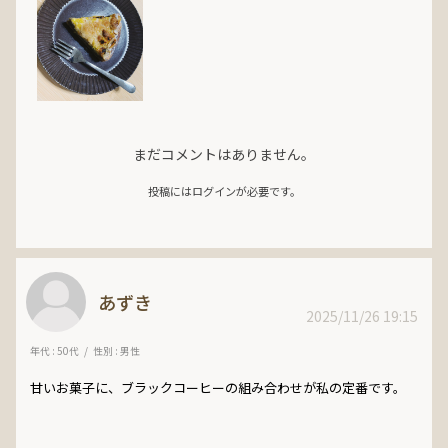
まだコメントはありません。
投稿にはログインが必要です。
あずき
2025/11/26 19:15
年代 : 50代
性別 : 男性
甘いお菓子に、ブラックコーヒーの組み合わせが私の定番です。