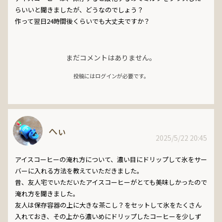
らいいと聞きましたが、どうなのでしょう？

作って翌日24時間後くらいでも大丈夫ですか？
まだコメントはありません。
投稿にはログインが必要です。
へぃ
2025/5/22 20:45
アイスコーヒーの淹れ方について、濃い目にドリップして氷をサー
バーに入れる方法を教えていただきました。

昔、友人宅でいただいたアイスコーヒーがとても美味しかったので
淹れ方を聞きました。

友人は保存容器の上に大きな茶こし？をセットして氷をたくさん
入れておき、その上から濃いめにドリップしたコーヒーを少しず