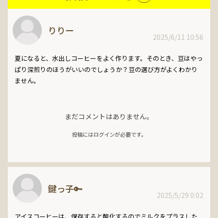
りりー
2025/6/11 10:56
夏になると、水出しコーヒーをよく作ります。そのとき、豆はやっ
ぱり深煎りのほうがいいのでしょうか？豆の選び方がよくわかり
ません。
まだコメントはありません。
投稿にはログインが必要です。
鍵っ子🔑
2025/5/29 0:02
アイスコーヒーは、保存すると酸化するのでミルクをプラスした