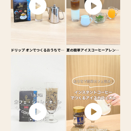
ドリップ オンでつくるおうちで簡
夏の簡単アイスコーヒーアレンジ
単アイスカフェオレ
3選