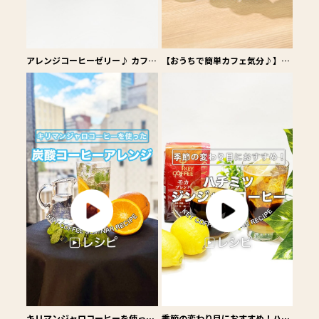
アレンジコーヒーゼリー♪ カフ
【おうちで簡単カフェ気分♪】イ
ェ・ジュレ・オ・レの作り方！
ンスタントコーヒーでつくるアイ
スカフェオレ
キリマンジャロコーヒーを使った
季節の変わり目におすすめ！ハチ