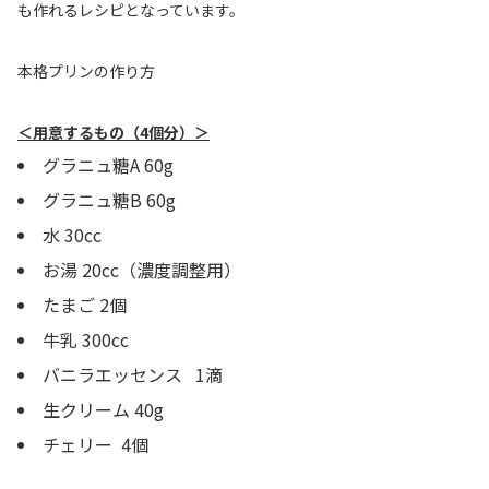
も作れるレシピとなっています。
本格プリンの作り方
＜用意するもの（4個分）＞
グラニュ糖A 60g
グラニュ糖B 60g
水 30cc
お湯 20cc（濃度調整用）
たまご 2個
牛乳 300cc
バニラエッセンス 1滴
生クリーム 40g
チェリー 4個