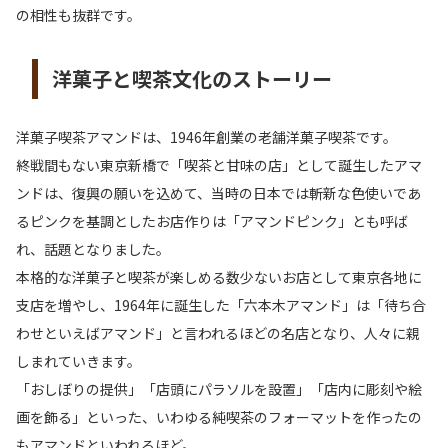
の相性も抜群です。
洋菓子と喫茶文化のストーリー
洋菓子喫茶アマンドは、1946年創業の老舗洋菓子喫茶です。
終戦間もない東京新橋で「喫茶と甘味の店」として誕生したアマ
ンドは、復興の願いを込めて、当時の日本では斬新な色使いであ
るピンクを基調としたお店作りは「アマンドピンク」とも呼ば
れ、話題となりました。
本格的な洋菓子と喫茶が楽しめる数少ないお店として東京各地に
支店を増やし、1964年に誕生した「六本木アマンド」は「待ち合
わせといえばアマンド」と言われるほどの名店となり、人々に親
しまれていきます。
「おしぼりの提供」「店頭にパラソルを設置」「店内に彫刻や絵
画を飾る」といった、いわゆる純喫茶のフォーマットを作ったの
もアマンドといわれるほど。