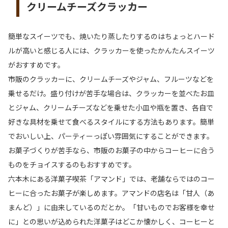
クリームチーズクラッカー
簡単なスイーツでも、焼いたり蒸したりするのはちょっとハード
ルが高いと感じる人には、クラッカーを使ったかんたんスイーツ
がおすすめです。
市販のクラッカーに、クリームチーズやジャム、フルーツなどを
乗せるだけ。盛り付けが苦手な場合は、クラッカーを並べたお皿
とジャム、クリームチーズなどを乗せた小皿や瓶を置き、各自で
好きな具材を乗せて食べるスタイルにする方法もあります。簡単
でおいしい上、パーティーっぽい雰囲気にすることができます。
お菓子づくりが苦手なら、市販のお菓子の中からコーヒーに合う
ものをチョイスするのもおすすめです。
六本木にある洋菓子喫茶「アマンド」では、老舗ならではのコー
ヒーに合ったお菓子が楽しめます。アマンドの店名は「甘人（あ
まんど）」に由来しているのだとか。「甘いものでお客様を幸せ
に」との思いが込められた洋菓子はどこか懐かしく、コーヒーと