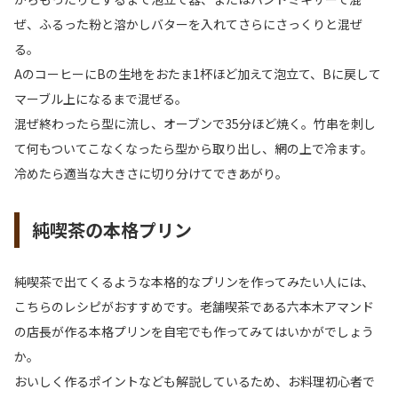
ぜ、ふるった粉と溶かしバターを入れてさらにさっくりと混ぜ
る。
AのコーヒーにBの生地をおたま1杯ほど加えて泡立て、Bに戻して
マーブル上になるまで混ぜる。
混ぜ終わったら型に流し、オーブンで35分ほど焼く。竹串を刺し
て何もついてこなくなったら型から取り出し、網の上で冷ます。
冷めたら適当な大きさに切り分けてできあがり。
純喫茶の本格プリン
純喫茶で出てくるような本格的なプリンを作ってみたい人には、
こちらのレシピがおすすめです。老舗喫茶である六本木アマンド
の店長が作る本格プリンを自宅でも作ってみてはいかがでしょう
か。
おいしく作るポイントなども解説しているため、お料理初心者で