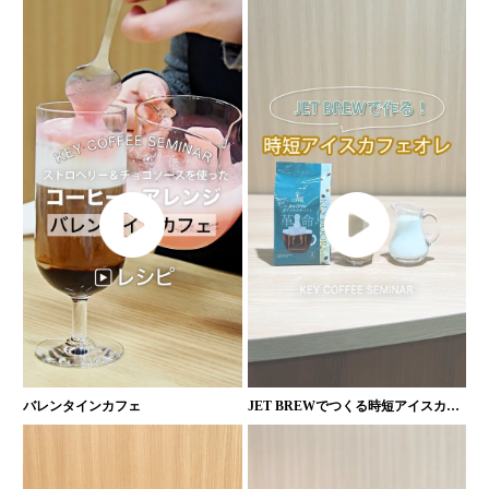
アイスカフェオレ
バレンタインカフェ
JET BREWでつくる時短アイスカフ
ェオレ