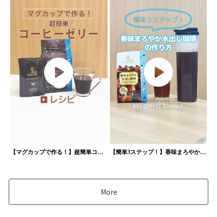
【マグカップで作る！】超簡単コー
【簡単3ステップ！】香味まろやか水
ヒーゼリー
出し珈琲を使った水出しコーヒーの
作り方