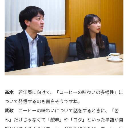
髙木
若年層に向けて、「コーヒーの味わいの多様性」に
ついて発信するのも面白そうですね。
武政
コーヒーの味わいについて話をするときに、「苦
み」だけじゃなくて「酸味」や「コク」といった単語が自