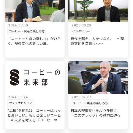
2026.07.10
2026.03.25
コーヒー・喫茶の楽しみ方
インタビュー
「コーヒーと食の楽しさ」がひら
時代を超え、人をつなぐ。 ～喫
く、喫茶文化の新しい扉。
茶文化を次世代へ～
2026.03.24
2026.02.02
サステナビリティ
コーヒー・喫茶の楽しみ方
“品種”を知れば、コーヒーはもっ
日本の喫茶文化をより多様に。
とおいしい。もっと楽しい
コーヒ
「エスプレッソ」の魅力に迫る
ーの未来を考える『コーヒーの未
来部』シリーズ