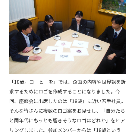
「18歳。コーヒーを」では、企画の内容や世界観を訴
求するためにロゴを作成することになりました。今
回、座談会に出席したのは「18歳」に近い若手社員。
そんな皆さんに複数のロゴ案をお見せし、「自分たち
と同年代にもっとも響きそうなロゴはどれか」をヒア
リングしました。参加メンバーからは「18歳という