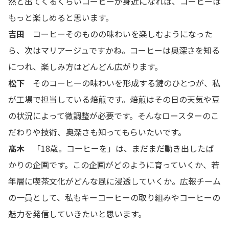
然と出てくるくらいコーヒーが身近になれば、コーヒーは
もっと楽しめると思います。
吉田
コーヒーそのものの味わいを楽しむようになった
ら、次はマリアージュですかね。コーヒーは奥深さを知る
につれ、楽しみ方はどんどん広がります。
松下
そのコーヒーの味わいを形成する鍵のひとつが、私
が工場で担当している焙煎です。焙煎はその日の天気や豆
の状況によって微調整が必要です。そんなロースターのこ
だわりや技術、奥深さも知ってもらいたいです。
髙木
「18歳。コーヒーを」は、まだまだ動き出したば
かりの企画です。この企画がどのように育っていくか、若
年層に喫茶文化がどんな風に浸透していくか。広報チーム
の一員として、私もキーコーヒーの取り組みやコーヒーの
魅力を発信していきたいと思います。