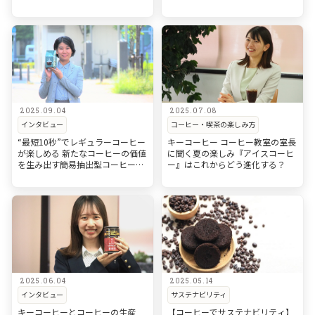
育てていく
2025.09.04
2025.07.08
インタビュー
コーヒー・喫茶の楽しみ方
“最短10秒”でレギュラーコーヒー
キーコーヒー コーヒー教室の室長
が楽しめる
新たなコーヒーの価値
に聞く
夏の楽しみ『アイスコーヒ
を生み出す簡易抽出型コーヒー
ー』はこれからどう進化する？
『JET BREW』
2025.06.04
2025.05.14
インタビュー
サステナビリティ
キーコーヒーとコーヒーの生産
【コーヒーでサステナビリティ】