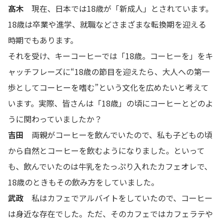
髙木
現在、日本では18歳が「新成人」とされています。
18歳は卒業や進学、就職などさまざまな転換期を迎える
時期でもあります。
それを受け、キーコーヒーでは「18歳。コーヒーを」をキ
ャッチフレーズに“18歳の節目を迎えたら、大人への第一
歩としてコーヒーを嗜む”という文化を広めたいと考えて
います。実際、皆さんは「18歳」の頃にコーヒーとどのよ
うに関わっていましたか？
吉田
両親がコーヒーを飲んでいたので、私も子どもの頃
から自然とコーヒーを飲むようになりました。といって
も、飲んでいたのは牛乳をたっぷり入れたカフェオレで、
18歳のときもその飲み方をしていました。
武政
私はカフェでアルバイトをしていたので、コーヒー
は身近な存在でした。ただ、そのカフェではカフェラテや