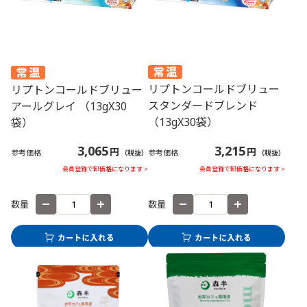
リプトンコールドブリュー
リプトンコールドブリュー
スタンダードブレンド
アールグレイ （13gX30
（13gX30袋）
袋）
3,215
3,065
円
円
参考価格
参考価格
（税抜）
（税抜）
会員登録で卸価格になります >
会員登録で卸価格になります >
数量
数量