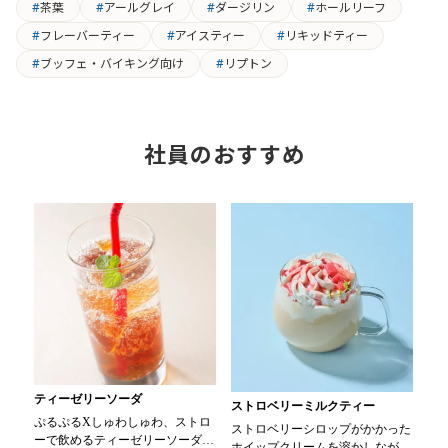
茶葉
アールグレイ
ダージリン
ホールリーフ
フレーバーティー
アイスティー
リキッドティー
ブッフェ・バイキング向け
リプトン
社員のおすすめ
ティーゼリーソーダ
ストロベリーミルクティー
ぷるぷるXしゅわしゅわ、ストロ
ストロベリーシロップがかかった
ーで飲めるティーゼリーソーダ
ホイップクリームを溶かしながら