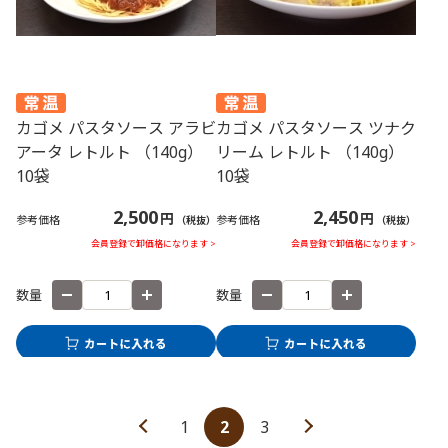
カゴメ パスタソース アラビ
カゴメ パスタソース ツナク
アータ レトルト （140g）
リーム レトルト （140g）
10袋
10袋
2,500
2,450
円
円
参考価格
参考価格
（税抜）
（税抜）
会員登録で卸価格になります >
会員登録で卸価格になります >
数量
数量
1
2
3