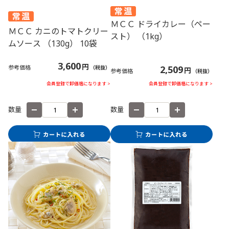
ＭＣＣ ドライカレー（ペー
ＭＣＣ カニのトマトクリー
スト） （1kg）
ムソース （130g） 10袋
3,600
円
参考価格
2,509
（税抜）
円
参考価格
（税抜）
会員登録で卸価格になります >
会員登録で卸価格になります >
数量
数量