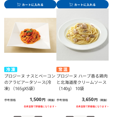
プロジーヌ ナスとベーコン
プロジーヌ ハーブ香る鶏肉
のアラビアータソース(冷
と北海道産クリームソース
凍) （165gX5袋）
（140g） 10袋
1,500
3,650
円
円
参考価格
参考価格
（税抜）
（税抜）
会員登録で卸価格になります >
会員登録で卸価格になります >