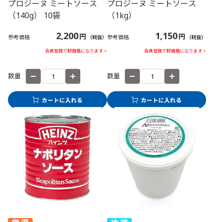
プロジーヌ ミートソース
プロジーヌ ミートソース
（140g） 10袋
（1kg）
2,200
1,150
円
円
参考価格
参考価格
（税抜）
（税抜）
会員登録で卸価格になります >
会員登録で卸価格になります >
数量
数量