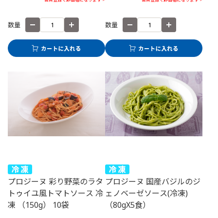
数量
数量
プロジーヌ 彩り野菜のラタ
プロジーヌ 国産バジルのジ
トゥイユ風トマトソース 冷
ェノベーゼソース(冷凍)
凍 （150g） 10袋
（80gX5食）