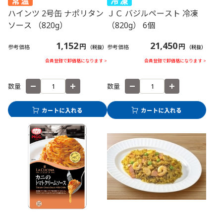
ハインツ 2号缶 ナポリタン
ＪＣ バジルペースト 冷凍
ソース （820g）
（820g） 6個
1,152
21,450
円
円
参考価格
参考価格
（税抜）
（税抜）
会員登録で卸価格になります >
会員登録で卸価格になります >
数量
数量