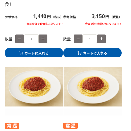
食）
1,440
3,150
円
円
参考価格
参考価格
（税抜）
（税抜）
会員登録で卸価格になります >
会員登録で卸価格になります >
数量
数量