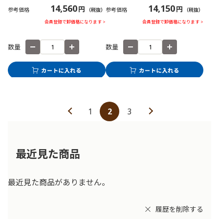
14,560
14,150
円
円
参考価格
参考価格
（税抜）
（税抜）
会員登録で卸価格になります >
会員登録で卸価格になります >
数量
数量
1
2
3
最近見た商品
最近見た商品がありません。
履歴を削除する