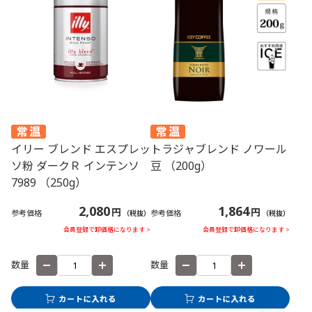
イリー ブレンド エスプレッ
トラジャブレンド ノワール
ソ粉 ダークＲ インテンソ
豆 （200g）
7989 （250g）
2,080
1,864
円
円
参考価格
参考価格
（税抜）
（税抜）
会員登録で卸価格になります >
会員登録で卸価格になります >
数量
数量