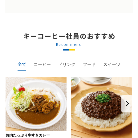
キーコーヒー社員のおすすめ
Recommend
全て
コーヒー
ドリンク
フード
スイーツ
お肉たっぷり牛すきカレー