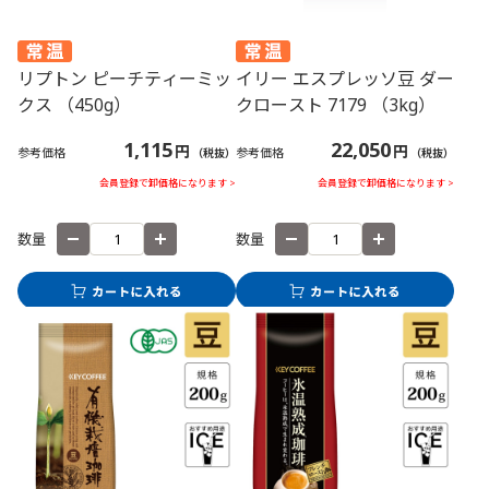
リプトン ピーチティーミッ
イリー エスプレッソ豆 ダー
クス （450g）
クロースト 7179 （3kg）
1,115
22,050
円
円
参考価格
参考価格
（税抜）
（税抜）
会員登録で卸価格になります >
会員登録で卸価格になります >
数量
数量