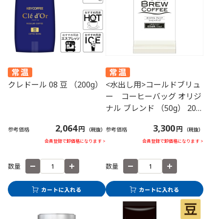
クレドール 08 豆 （200g）
<水出し用>コールドブリュ
ー コーヒーバッグ オリジ
ナル ブレンド （50g） 20
袋
2,064
3,300
円
円
参考価格
参考価格
（税抜）
（税抜）
会員登録で卸価格になります >
会員登録で卸価格になります >
数量
数量