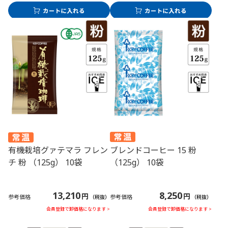
ブレンドコーヒー 15 粉
有機栽培グァテマラ フレン
（125g） 10袋
チ 粉 （125g） 10袋
8,250
13,210
円
円
参考価格
参考価格
（税抜）
（税抜）
会員登録で卸価格になります >
会員登録で卸価格になります >