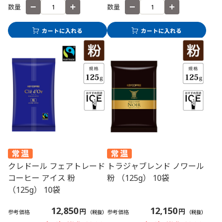
数量
数量
クレドール フェアトレード
トラジャブレンド ノワール
コーヒー アイス 粉
粉 （125g） 10袋
（125g） 10袋
12,850
12,150
円
円
参考価格
参考価格
（税抜）
（税抜）