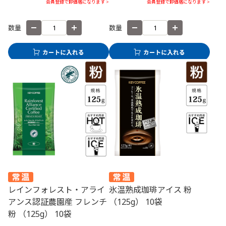
会員登録で卸価格になります >
会員登録で卸価格になります >
数量
数量
レインフォレスト・アライ
氷温熟成珈琲アイス 粉
アンス認証農園産 フレンチ
（125g） 10袋
粉 （125g） 10袋