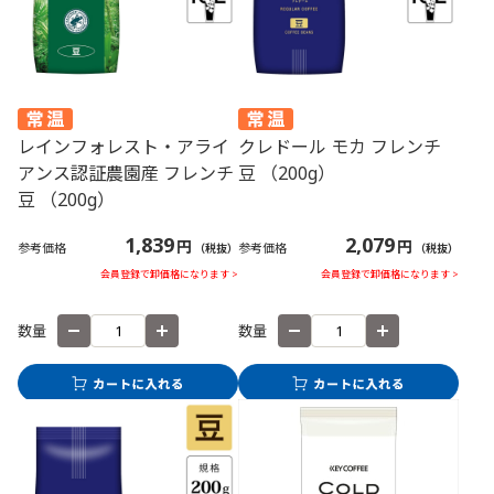
レインフォレスト・アライ
クレドール モカ フレンチ
アンス認証農園産 フレンチ
豆 （200g）
豆 （200g）
1,839
2,079
円
円
参考価格
参考価格
（税抜）
（税抜）
会員登録で卸価格になります >
会員登録で卸価格になります >
数量
数量