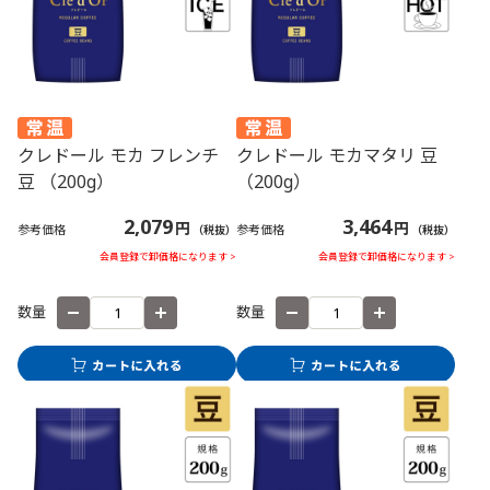
クレドール モカ フレンチ
クレドール モカマタリ 豆
豆 （200g）
（200g）
2,079
3,464
円
円
参考価格
参考価格
（税抜）
（税抜）
会員登録で卸価格になります >
会員登録で卸価格になります >
数量
数量