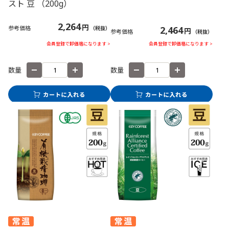
スト 豆 （200g）
2,264
円
参考価格
2,464
（税抜）
円
参考価格
（税抜）
会員登録で卸価格になります >
会員登録で卸価格になります >
数量
数量