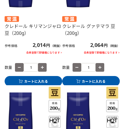
クレドール キリマンジャロ
クレドール グァテマラ 豆
豆（200g）
（200g）
2,014
2,064
円
円
参考価格
参考価格
（税抜）
（税抜）
会員登録で卸価格になります >
会員登録で卸価格になります >
数量
数量