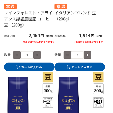
レインフォレスト・アライ
イタリアンブレンド 豆
アンス認証農園産 コーヒー
（200g）
豆 （200g）
2,464
1,914
円
円
参考価格
参考価格
（税抜）
（税抜）
会員登録で卸価格になります >
会員登録で卸価格になります >
数量
数量