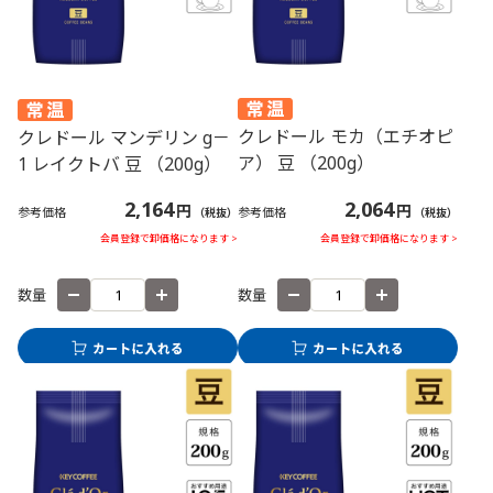
クレドール モカ（エチオピ
クレドール マンデリン g－
ア） 豆 （200g）
1 レイクトバ 豆 （200g）
2,064
2,164
円
円
参考価格
参考価格
（税抜）
（税抜）
会員登録で卸価格になります >
会員登録で卸価格になります >
数量
数量