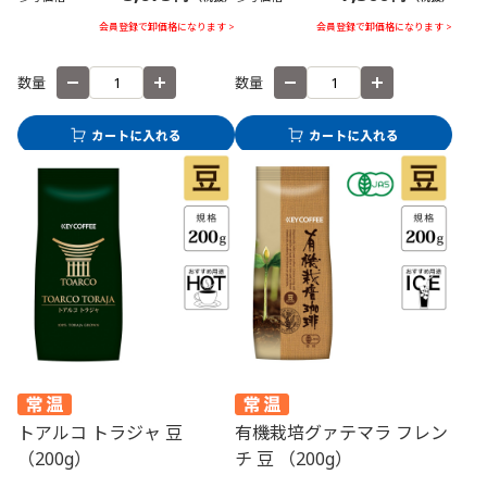
会員登録で卸価格になります >
会員登録で卸価格になります >
数量
数量
トアルコ トラジャ 豆
有機栽培グァテマラ フレン
（200g）
チ 豆 （200g）