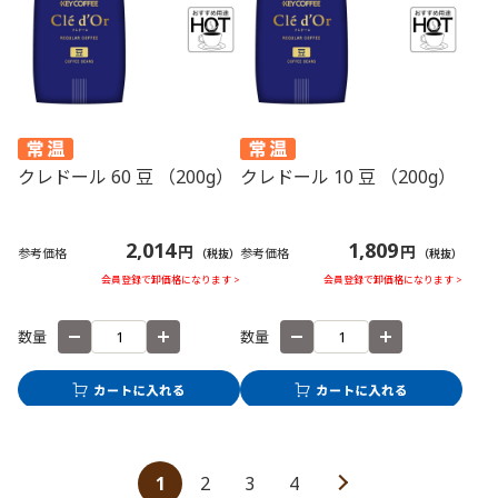
クレドール 60 豆 （200g）
クレドール 10 豆 （200g）
2,014
1,809
円
円
参考価格
参考価格
（税抜）
（税抜）
会員登録で卸価格になります >
会員登録で卸価格になります >
数量
数量
1
2
3
4