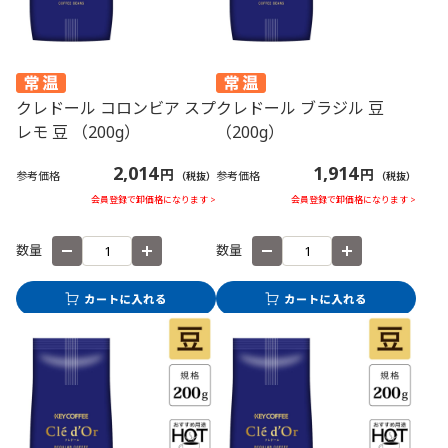
クレドール コロンビア スプ
クレドール ブラジル 豆
レモ 豆 （200g）
（200g）
2,014
1,914
円
円
参考価格
参考価格
（税抜）
（税抜）
会員登録で卸価格になります >
会員登録で卸価格になります >
数量
数量