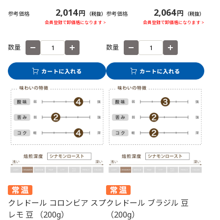
2,014
2,064
円
円
参考価格
参考価格
（税抜）
（税抜）
会員登録で卸価格になります >
会員登録で卸価格になります >
数量
数量
クレドール コロンビア スプ
クレドール ブラジル 豆
レモ 豆 （200g）
（200g）