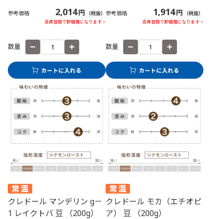
2,014
1,914
円
円
参考価格
参考価格
（税抜）
（税抜）
会員登録で卸価格になります >
会員登録で卸価格になります >
数量
数量
クレドール マンデリン g－
クレドール モカ（エチオピ
1 レイクトバ 豆 （200g）
ア） 豆 （200g）