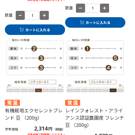
数量
数量
有機栽培エクセレントブレ
レインフォレスト・アライ
ンド 豆 （200g）
アンス認証農園産 フレンチ
豆 （200g）
2,314
円
参考価格
（税抜）
会員登録で卸価格になります >