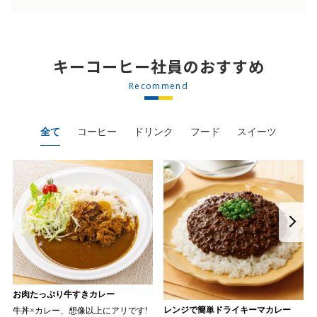
キーコーヒー社員のおすすめ
Recommend
全て
コーヒー
ドリンク
フード
スイーツ
お肉たっぷり牛すきカレー
レンジで簡単ドライキーマカレー
牛丼×カレー、想像以上にアリです!