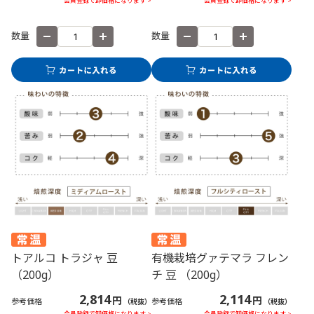
会員登録で卸価格になります >
会員登録で卸価格になります >
数量
数量
トアルコ トラジャ 豆
有機栽培グァテマラ フレン
（200g）
チ 豆 （200g）
2,814
2,114
円
円
参考価格
参考価格
（税抜）
（税抜）
会員登録で卸価格になります >
会員登録で卸価格になります >