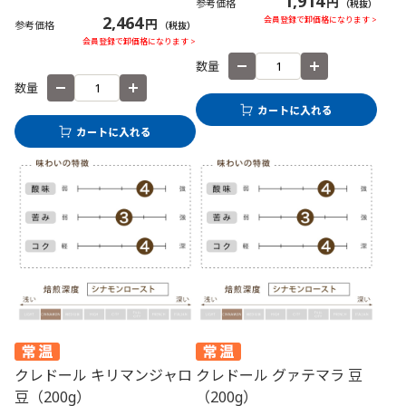
1,914
円
参考価格
（税抜）
2,464
会員登録で卸価格になります >
円
参考価格
（税抜）
会員登録で卸価格になります >
数量
数量
クレドール キリマンジャロ
クレドール グァテマラ 豆
豆（200g）
（200g）