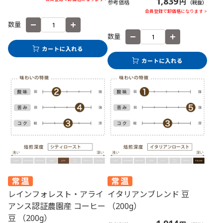
1,839
円
参考価格
（税抜）
会員登録で卸価格になります >
数量
数量
レインフォレスト・アライ
イタリアンブレンド 豆
アンス認証農園産 コーヒー
（200g）
豆 （200g）