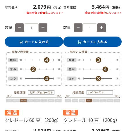
2,079
3,464
円
円
参考価格
参考価格
（税抜）
（税抜）
会員登録で卸価格になります >
会員登録で卸価格になります >
数量
数量
クレドール 60 豆 （200g）
クレドール 10 豆 （200g）
2,014
1,809
円
円