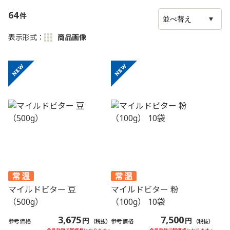
64
件
商品画像
味覚チャート
表示形式：
マイルドビター 豆
マイルドビター 粉
（500g）
（100g） 10袋
3,675
7,500
円
円
参考価格
参考価格
（税抜）
（税抜）