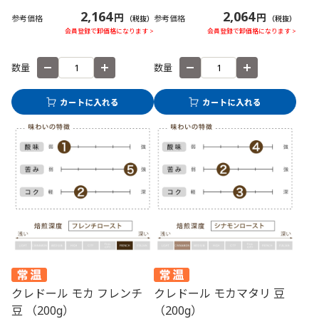
2,164
2,064
円
円
参考価格
参考価格
（税抜）
（税抜）
会員登録で卸価格になります >
会員登録で卸価格になります >
数量
数量
クレドール モカ フレンチ
クレドール モカマタリ 豆
豆 （200g）
（200g）