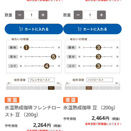
数量
数量
氷温熟成珈琲フレンチロー
氷温熟成珈琲 豆 （200g）
スト 豆 （200g）
2,464
円
参考価格
（税抜）
2,264
会員登録で卸価格になります >
円
参考価格
（税抜）
会員登録で卸価格になります >