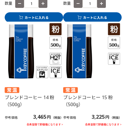
数量
数量
ブレンドコーヒー 14 粉
ブレンドコーヒー 15 粉
（500g）
（500g）
3,465
3,225
円
円
参考価格
参考価格
（税抜）
（税抜）
会員登録で卸価格になります >
会員登録で卸価格になります >