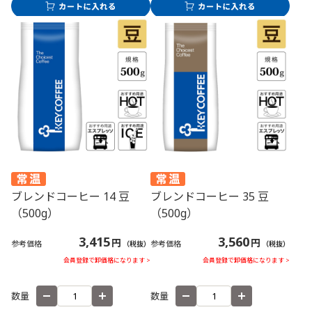
ブレンドコーヒー 14 豆
ブレンドコーヒー 35 豆
（500g）
（500g）
3,415
3,560
円
円
参考価格
参考価格
（税抜）
（税抜）
会員登録で卸価格になります >
会員登録で卸価格になります >
数量
数量