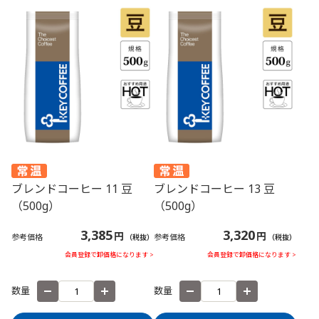
ブレンドコーヒー 11 豆
ブレンドコーヒー 13 豆
（500g）
（500g）
3,385
3,320
円
円
参考価格
参考価格
（税抜）
（税抜）
会員登録で卸価格になります >
会員登録で卸価格になります >
数量
数量