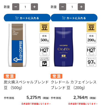
数量
数量
炭火焼スペシャルブレンド
クレドール カフェインレス
豆 （500g）
ブレンド 豆 （200g）
5,275
2,764
円
円
参考価格
参考価格
（税抜）
（税抜）
会員登録で卸価格になります >
会員登録で卸価格になります >