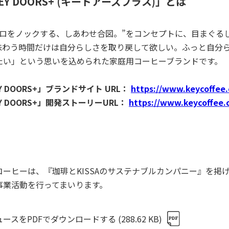
EY DOORS+ (キードアーズプラス)」とは
ロをノックする、しあわせ合図。”をコンセプトに、目まぐる
味わう時間だけは自分らしさを取り戻して欲しい。ふっと自分
たい」という思いを込められた家庭用コーヒーブランドです。
Y DOORS+」ブランドサイト URL：
https://www.keycoffee.
Y DOORS+」開発ストーリーURL：
https://www.keycoffee.
ーヒーは、『珈琲とKISSAのサステナブルカンパニー』を掲
事業活動を行ってまいります。
ュースをPDFでダウンロードする
(288.62 KB)