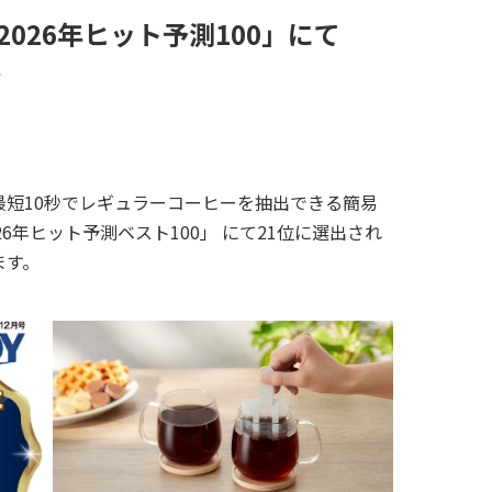
026年ヒット予測100」にて
な
短10秒でレギュラーコーヒーを抽出できる簡易
026年ヒット予測ベスト100」 にて21位に選出され
ます。