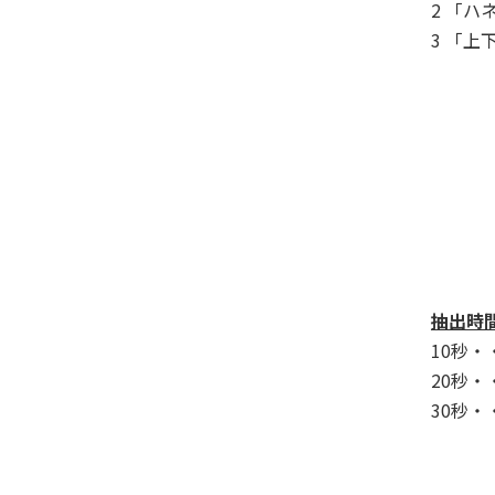
2 「
3 「上
抽出時
10秒
20秒
30秒