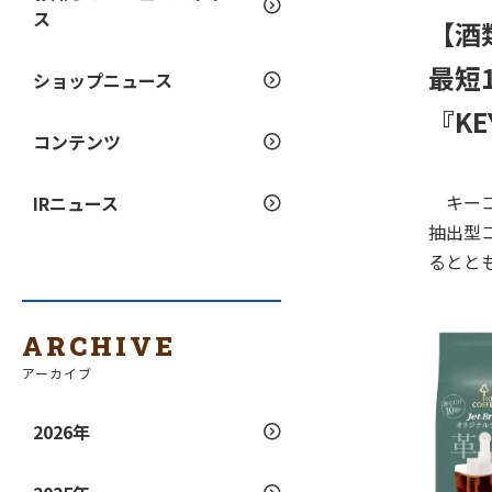
ス
【酒
最短
ショップニュース
『KE
コンテンツ
キーコ
IRニュース
抽出型コ
るとと
ARCHIVE
アーカイブ
2026年