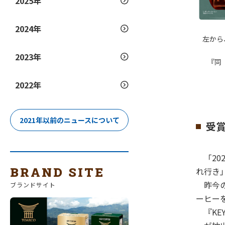
2025年
2024年
左から、
2023年
『同
2022年
2021年以前のニュースについて
受
「20
BRAND SITE
れ行き
昨今の
ブランドサイト
ーヒー
『KEY