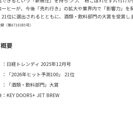
出できるという「新規性」を持ちつつ、“粉こぼれせず片付けが
コーヒーが、今後「売れ行き」の拡大や業界内で「影響力」を発揮
、21位に選出されるとともに、酒類・飲料部門の大賞を受賞し
録（第6710385号）
賞概要
日経トレンディ 2025年12月号
「2026年ヒット予測100」 21位
「酒類・飲料部門」大賞
象
KEY DOORS+ JET BREW