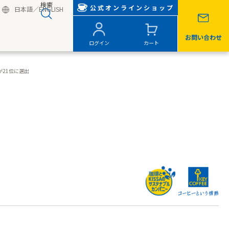
検索
公式オンラインショップ
日本語
／
ENGLISH
お問い合わせ
ログイン
カート
が21位に選出