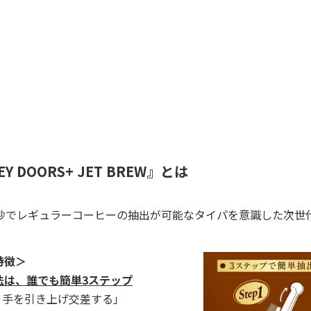
EY DOORS+ JET BREW』とは
0秒でレギュラーコーヒーの抽出が可能なタイパを意識した次世
特徴＞
法は、誰でも簡単3ステップ
取っ手を引き上げ交差する」