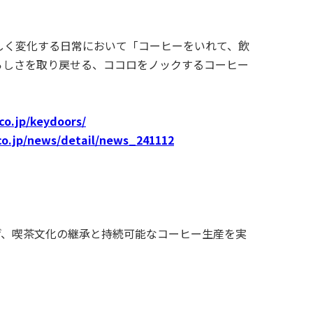
しく変化する日常において「コーヒーをいれて、飲
らしさを取り戻せる、ココロをノックするコーヒー
co.jp/keydoors/
co.jp/news/detail/news_241112
げ、喫茶文化の継承と持続可能なコーヒー生産を実