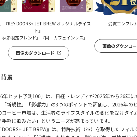
『KEY DOORS+ JET BREW オリジナルテイス
受賞エンブレ
ト』
 季節限定ブレンド』『同 カフェインレス』
画像のダウンロー
画像のダウンロード
賞背景
26年ヒット予測100」は、日経トレンディが2025年から26
」「新規性」「影響力」の3つのポイントで評価し、2026年の
コーヒー市場は、生活者のライフスタイルの変化を受けタイム
を手軽に飲みたい」というニーズが高まっています。
 DOORS+ JET BREW』は、特許技術（※）を取得したフ