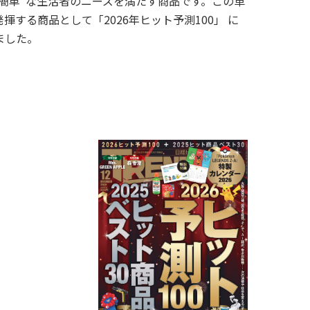
簡単”な生活者のニーズを満たす商品です。この革
する商品として「2026年ヒット予測100」 に
ました。