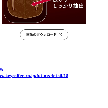
画像のダウンロード
ew
w.keycoffee.co.jp/future/detail/18