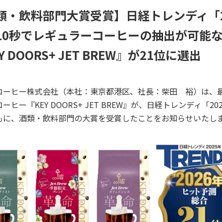
類・飲料部門大賞受賞】日経トレンディ「2
10秒でレギュラーコーヒーの抽出が可能
Y DOORS+ JET BREW』が21位に選出
ーヒー株式会社（本社：東京都港区、社長：柴田 裕）は、最
ーヒー『KEY DOORS+ JET BREW』が、日経トレンディ「2
もに、酒類・飲料部門の大賞を受賞したことをお知らせいたし