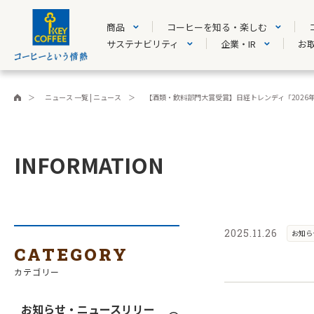
商品
コーヒーを知る・楽しむ
サステナビリティ
企業・IR
お
ニュース 一覧 | ニュース
【酒類・飲料部門大賞受賞】日経トレンディ「2026年ヒッ
INFORMATION
2025.11.26
お知ら
CATEGORY
カテゴリー
お知らせ・ニュースリリー