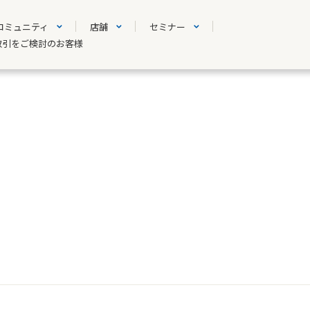
コミュニティ
店舗
セミナー
取引をご検討のお客様