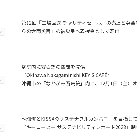
第12回『工場直送 チャリティセール』の売上と募金を
らの大雨災害」の被災地へ義援金として寄付
ス
病院内に安らぎの空間を提供
『Okinawa Nakagaminishi KEY’S CAFÉ』
ス
沖縄市の「なかがみ西病院」内に、12月1日（金）
～珈琲とKISSAのサステナブルカンパニーを目指し
『キーコーヒー サステナビリティレポート2023』制
ス