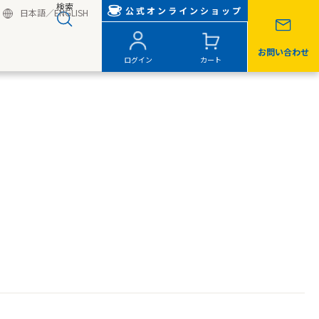
検索
公式オンラインショップ
日本語
／
ENGLISH
お問い合わせ
ログイン
カート