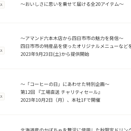
～おいしさに思いを乗せて届ける全20アイテム～
ス
～アマンド六本木店から四日市市の魅力を発信～
四日市市の特産品を使ったオリジナルメニューなど
ス
2023年9月23日(土)から提供開始
～「コーヒーの日」にあわせた特別企画～
第12回 『工場直送 チャリティセール』
ス
2023年10月2日（月）、本社1Fで開催
北海道産のかぼちゃを贅沢に使用した秋限定ドリン