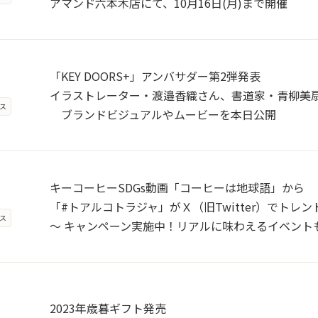
アマンド六本木店にて、10月16日(月)まで開催
「KEY DOORS+」アンバサダー第2弾発表
イラストレーター・渡邉香織さん、書道家・青柳美
ス
ブランドビジュアルやムービーを本日公開
キーコーヒーSDGs動画「コーヒーは地球語」から
「#トアルコトラジャ」がＸ（旧Twitter）でトレン
ス
～ キャンペーン実施中！リアルに味わえるイベント
2023年歳暮ギフト発売