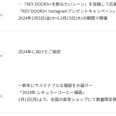
―「KEY DOORS+を飲みたいシーン」を投稿して応
『KEY DOORS+ Instagramプレゼントキャンペーン
ス
2024年1月5日(金)から2月15日(木)の期間で開催
2024年に向けたご挨拶
ス
～新年にサステナブルな福袋をお届け～
『2024年 レギュラーコーヒー福袋』
ス
1月1日(月)より、全国の直営ショップにて数量限定