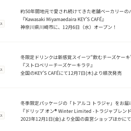
約50年間地元で愛され続けてきた老舗ベーカリーの
『Kawasaki Miyamaedaira KEY’S CAFÉ』
ス
神奈川県川崎市に、12月6日（水）オープン！
冬限定ドリンクは新感覚スイーツ“飲むチーズケーキ
『ストロベリーチーズケーキラテ』
ス
全国のKEY’S CAFÉにて12月7日(木)より順次発売
冬季限定パッケージの「トアルコ トラジャ」をお届
『ドリップ オン® Winter Limited -トラジャブレン
ス
2023年12月1日(金)より全国の直営ショップほかに