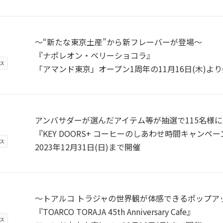
～“新たな東京土産”から新フレーバーが登場～
『ナポレオン・ベリーショコラ』
ス
「アマンド東京」オープン1周年の11月16日(木)よ
アンバサダーが選んだアイテム等が抽選で115名様
『KEY DOORS+ コーヒーのしあわせ時間キャンペー
ス
2023年12月31日(日)まで開催
～トアルコ トラジャの世界観が体感できるポップア
『TOARCO TORAJA 45th Anniversary Cafe』
ス