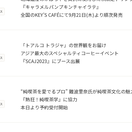
『キャラメルパンプキンチャイラテ』
ス
全国のKEY’S CAFÉにて9月21日(木)より順次発売
「トアルコ トラジャ」の世界観をお届け
アジア最大のスペシャルティコーヒーイベント
ス
『SCAJ2023』にブース出展
“純喫茶を愛でるプロ” 難波里奈氏が純喫茶文化の
『熱狂！純喫茶学』に協力
ス
本日より予約受付開始