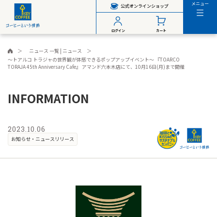
メニュー
公式オンラインショップ
ログイン
カート
ニュース 一覧 | ニュース
～トアルコ トラジャの世界観が体感できるポップアップイベント～ 『TOARCO
TORAJA 45th Anniversary Cafe』 アマンド六本木店にて、10月16日(月)まで開催
INFORMATION
2023.10.06
お知らせ・ニュースリリース