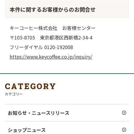
本件に関するお客様からのお問合せ
キーコーヒー株式会社 お客様センター
〒105-8705 東京都港区西新橋2-34-4
フリーダイヤル 0120-192008
https://www.keycoffee.co.jp/inquiry/
CATEGORY
カテゴリー
お知らせ・ニュースリリース
ショップニュース