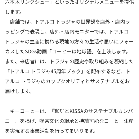
六本木リングシュー」といったオリジナルメニューを提供
します。
店舗では、トアルコ トラジャの世界観を店外・店内ラ
ッピングで表現し、店外・店内モニターでは、トアルコ
トラジャの生産に携わる現地の方々の生活や思いにフォー
カスしたSDGs動画「コーヒーは地球語」を上映します。
また、来店者には、トラジャの歴史や取り組みを凝縮した
「トアルコ トラジャ45周年ブック」を配布するなど、ト
アルコ トラジャのカップクオリティとサステナブルをお
届けします。
キーコーヒーは、『珈琲とKISSAのサステナブルカンパ
ニー』を掲げ、喫茶文化の継承と持続可能なコーヒー生産
を実現する事業活動を行ってまいります。