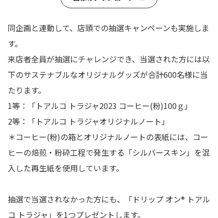
同企画と連動して、店頭での抽選キャンペーンも実施しま
す。
来店者全員が抽選にチャレンジでき、当選された方には以
下のサステナブルなオリジナルグッズが合計600名様に当
たります。
1等：「トアルコ トラジャ2023 コーヒー(粉)100ｇ」
2等：「トアルコ トラジャオリジナルノート」
＊コーヒー(粉)の箱とオリジナルノートの表紙には、コー
ヒーの焙煎・粉砕工程で発生する「シルバースキン」を混
入した再生紙を使用しています。
抽選で当選されなかった方にも、「ドリップ オン
トアル
®
コ トラジャ」を1つプレゼントします。