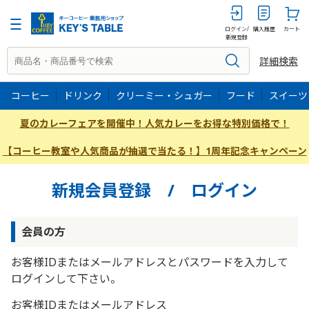
ログイン/
購入履歴
カート
新規登録
詳細検索
コーヒー
ドリンク
クリーミー・シュガー
フード
スイーツ
夏のカレーフェアを開催中！人気カレーをお得な特別価格で！
【コーヒー教室や人気商品が抽選で当たる！】1周年記念キャンペーン
新規会員登録 / ログイン
会員の方
お客様IDまたはメールアドレス
と
パスワード
を入力して
ログインして下さい。
お客様IDまたはメールアドレス