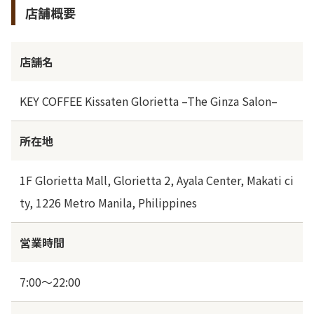
店舗概要
店舗名
KEY COFFEE Kissaten Glorietta –The Ginza Salon–
所在地
1F Glorietta Mall, Glorietta 2, Ayala Center, Makati ci
ty, 1226 Metro Manila, Philippines
営業時間
7:00～22:00