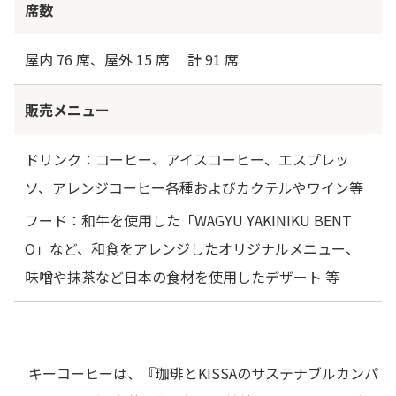
席数
屋内 76 席、屋外 15 席 計 91 席
販売メニュー
ドリンク：コーヒー、アイスコーヒー、エスプレッ
ソ、アレンジコーヒー各種およびカクテルやワイン等
フード：和牛を使用した「WAGYU YAKINIKU BENT
O」など、和食をアレンジしたオリジナルメニュー、
味噌や抹茶など日本の食材を使用したデザート 等
キーコーヒーは、『珈琲とKISSAのサステナブルカンパ