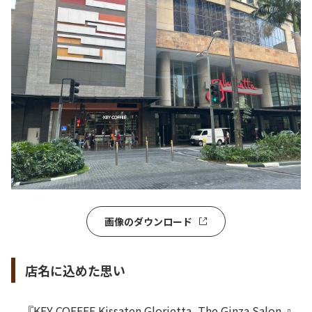
画像のダウンロード
店名に込めた思い
『KEY COFFEE Kissaten Glorietta -The Ginza Salon-』