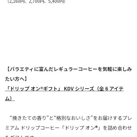
（2,160円、2,700円、5,400円）
【バラエティに富んだレギュラーコーヒーを気軽に楽しみ
たい方へ】
「ドリップ オン®ギフト」 KDV シリーズ（全 6 アイテ
ム）
“挽きたての香り”と“格別なおいしさ”をお届けするプレ
ミアム ドリップコーヒー「ドリップ オン®」を詰め合わせ