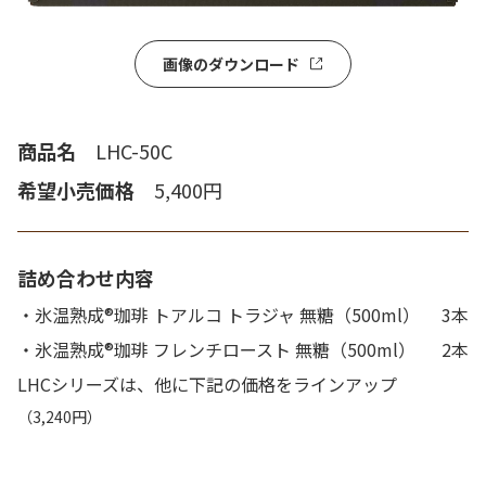
画像のダウンロード
商品名
LHC-50C
希望小売価格
5,400円
詰め合わせ内容
・氷温熟成®珈琲 トアルコ トラジャ 無糖（500ml）
3本
・氷温熟成®珈琲 フレンチロースト 無糖（500ml）
2本
LHCシリーズは、他に下記の価格をラインアップ
（3,240円）