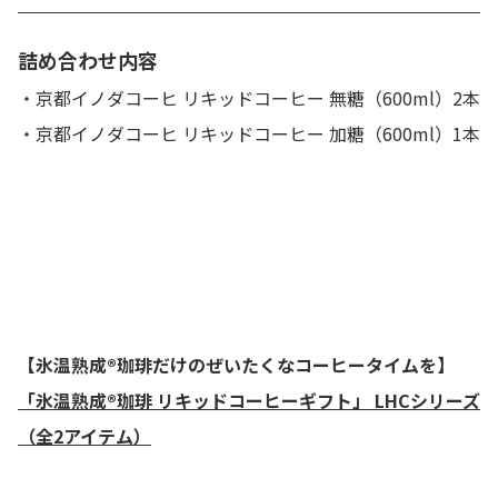
詰め合わせ内容
・京都イノダコーヒ リキッドコーヒー 無糖（600ml）
2本
・京都イノダコーヒ リキッドコーヒー 加糖（600ml）
1本
【氷温熟成®珈琲だけのぜいたくなコーヒータイムを】
「氷温熟成®珈琲 リキッドコーヒーギフト」 LHCシリーズ
（全2アイテム）