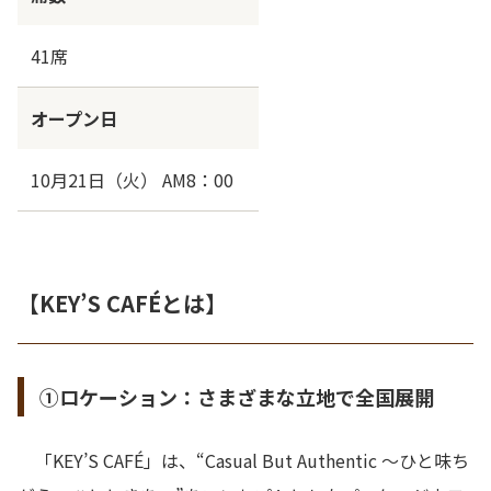
41席
オープン日
10月21日（火） AM8：00
【KEY’S CAFÉとは】
①ロケーション：さまざまな立地で全国展開
「KEY’S CAFÉ」は、“Casual But Authentic ～ひと味ち