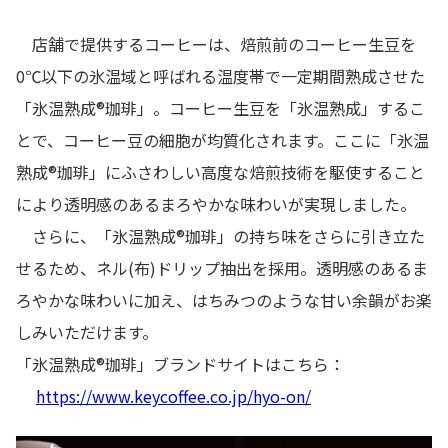
店舗で提供するコーヒーは、焙煎前のコーヒー生豆を
0℃以下の氷温域と呼ばれる温度帯で一定期間熟成させた
「氷温熟成®珈琲」。コーヒー生豆を「氷温熟成」するこ
とで、コーヒー豆の細胞が均質化されます。ここに「氷温
熟成®珈琲」にふさわしい高度な焙煎技術を駆使すること
により透明感のあるまろやかな味わいが実現しました。
さらに、「氷温熟成®珈琲」の持ち味をさらに引き立た
せるため、ネル(布)ドリップ抽出を採用。透明感のあるま
ろやかな味わいに加え、はちみつのような甘い余韻がお楽
しみいただけます。
「氷温熟成®珈琲」ブランドサイトはこちら：
https://www.keycoffee.co.jp/hyo-on/