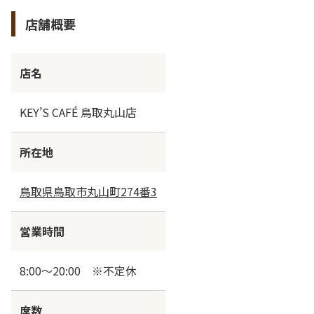
店舗概要
店名
KEY’S CAFÉ 鳥取丸山店
所在地
鳥取県鳥取市丸山町274番3
営業時間
8:00～20:00 ※不定休
席数