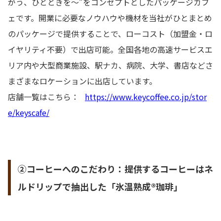
がう、ひとときを～”をコンセプトとしたパッケージカフ
ェです。開業に必要なノウハウや機材を当社がひとまとめ
のパッケージで提供することで、ローコスト（加盟金・ロ
イヤリティ不要）で出店可能。全国各地の高速サービスエ
リア内や大型商業施設、駅ナカ、病院、大学、書店などさ
まざまなロケーションに出店しています。
店舗一覧はこちら：
https://www.keycoffee.co.jp/stor
e/keyscafe/
②コーヒーへのこだわり：提供するコーヒーはネ
ルドリップで抽出した「氷温熟成®珈琲」