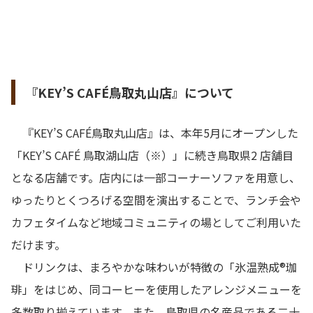
『KEY’S CAFÉ鳥取丸山店』について
『KEY’S CAFÉ鳥取丸山店』は、本年5月にオープンした
「KEY’S CAFÉ 鳥取湖山店（※）」に続き鳥取県2 店舗目
となる店舗です。店内には一部コーナーソファを用意し、
ゆったりとくつろげる空間を演出することで、ランチ会や
カフェタイムなど地域コミュニティの場としてご利用いた
だけます。
ドリンクは、まろやかな味わいが特徴の「氷温熟成®珈
琲」をはじめ、同コーヒーを使用したアレンジメニューを
多数取り揃えています。また、鳥取県の名産品である二十