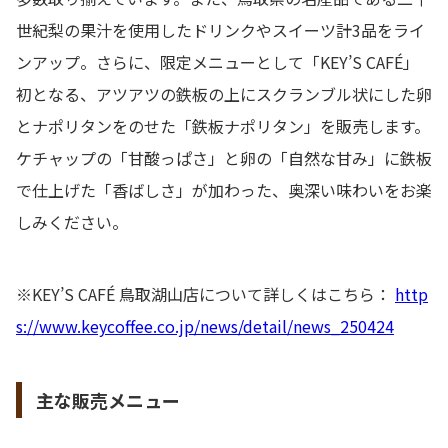
世紀梨の果汁を使用したドリンクやスイーツ計3品をライ
ンアップ。さらに、限定メニューとして「KEY’S CAFÉ」
初となる、アツアツの鉄板の上にスクランブル状にした卵
とナポリタンをのせた「鉄板ナポリタン」を販売します。
ケチャップの「甘酸っぱさ」と卵の「自然な甘み」に鉄板
で仕上げた「香ばしさ」が加わった、奥深い味わいをお楽
しみください。
※KEY’S CAFÉ 鳥取湖山店について詳しくはこちら：
http
s://www.keycoffee.co.jp/news/detail/news_250424
主な販売メニュー