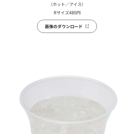
（ホット／アイス）
Rサイズ480円
画像の
ダウンロード