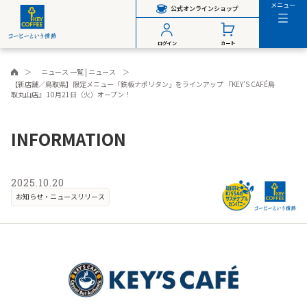
メニュー
公式オンラインショップ
ログイン
カート
ニュース 一覧 | ニュース
【新店舗／鳥取県】限定メニュー「鉄板ナポリタン」をラインアップ 『KEY’S CAFÉ鳥
取丸山店』 10月21日（火）オープン！
INFORMATION
2025.10.20
お知らせ・ニュースリリース