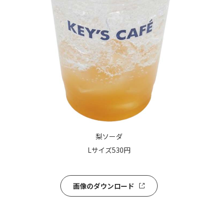
梨ソーダ
Lサイズ530円
画像の
ダウンロード