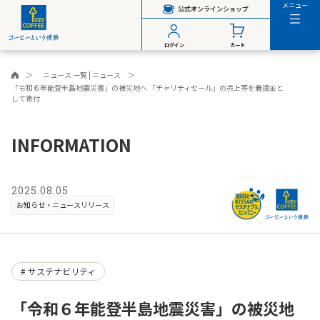
メニュー
公式オンラインショップ
ログイン
カート
ニュース 一覧 | ニュース
「令和６年能登半島地震災害」の被災地へ 「チャリティセール」の売上等を義援金と
して寄付
INFORMATION
2025.08.05
お知らせ・ニュースリリース
サステナビリティ
「令和６年能登半島地震災害」の被災地