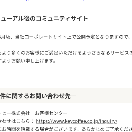
ニューアル後のコミュニティサイト
5年4月頃、当社コーポレートサイト上で公開予定となりますので
もより多くのお客様にご満足いただけるようさらなるサービス
すようお願い申し上げます。
件に関するお問い合わせ先―
ーヒー株式会社 お客様センター
合わせはこちら：
https://www.keycoffee.co.jp/inquiry/
にお時間を頂戴する場合がございます。あらかじめご了承くだ