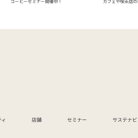
コーヒーセミナー開催中！
カフェや喫茶店の
ティ
店舗
セミナー
サステナビ