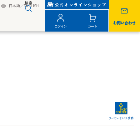
検索
公式オンラインショップ
日本語
／
ENGLISH
お問い合わせ
ログイン
カート