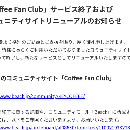
ffee Fan Club」サービス終了および
ュニティサイトリニューアルのお知らせ
平素より格別のご愛顧とご支援を賜り、厚く御礼申し上げます。
皆様に長らくご利用いただいておりましたコミュニティサイト「Coffe
って終了し、新たなサービスとしてリニューアルいたしますの
のコミュニティサイト「Coffee Fan Club」
//www.beach.jp/community/KEYCOFFEE/
ス終了に関する詳細や、コミュニティモール「Beach」に所
ては、以下をご参照くださいますよう、お願いいたします。
/www.beach.jp/circleboard/af08630/topictree/1100219332