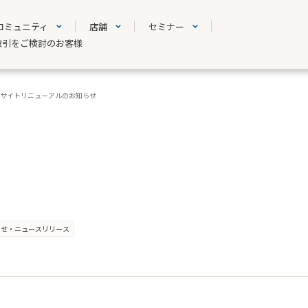
コミュニティ
店舗
セミナー
取引をご検討のお客様
ニティサイトリニューアルのお知らせ
らせ・ニュースリリース