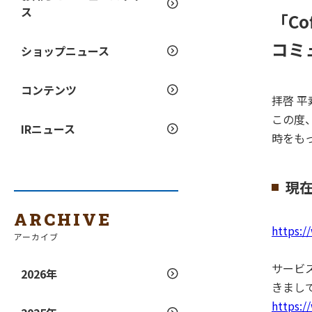
ス
「Co
コミ
ショップニュース
コンテンツ
拝啓 
この度、
IRニュース
時をも
現在
ARCHIVE
https:
アーカイブ
サービ
2026年
きまし
https:/