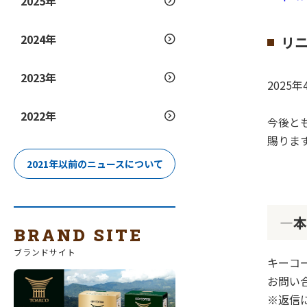
2025年
2024年
リ
2023年
202
2022年
今後と
賜りま
2021年以前のニュースについて
―本
BRAND SITE
ブランドサイト
キーコ
お問い
※返信