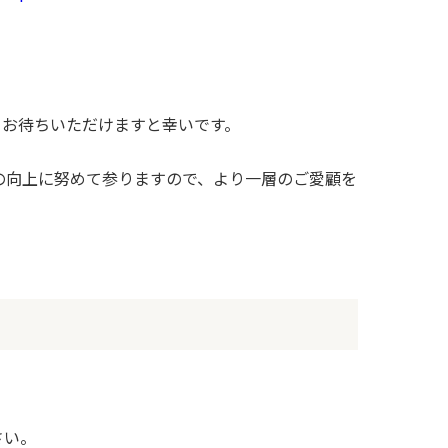
、お待ちいただけますと幸いです。
の向上に努めて参りますので、より一層のご愛顧を
さい。