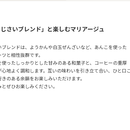
あじさいブレンド」と楽しむマリアージュ
いブレンドは、ようかんや白玉ぜんざいなど、あんこを使った
ーツと相性抜群です。
を使ったしっかりとした甘みのある和菓子と、コーヒーの重厚
が心地よく調和します。互いの味わいを引き立て合い、ひと口
行きのある余韻をお楽しみいただけます。
みとぜひお楽しみください。