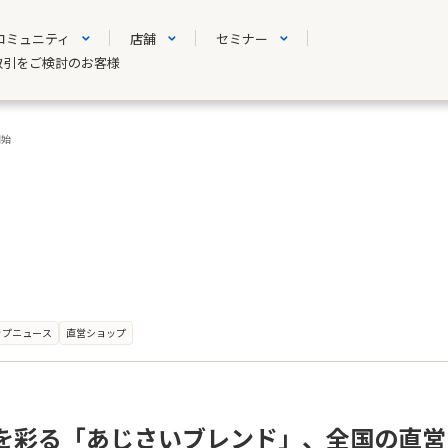
コミュニティ
店舗
セミナー
取引をご検討のお客様
開始
ップニュース
直営ショップ
を彩る「あじさいブレンド」、全国の直営