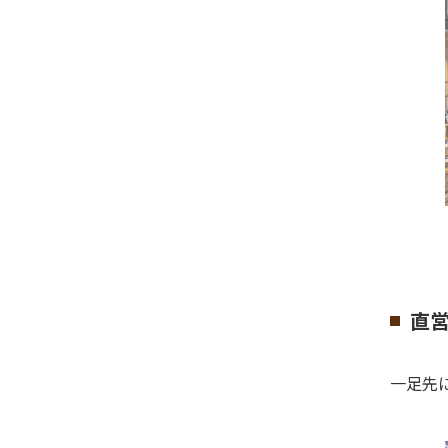
直
一足先