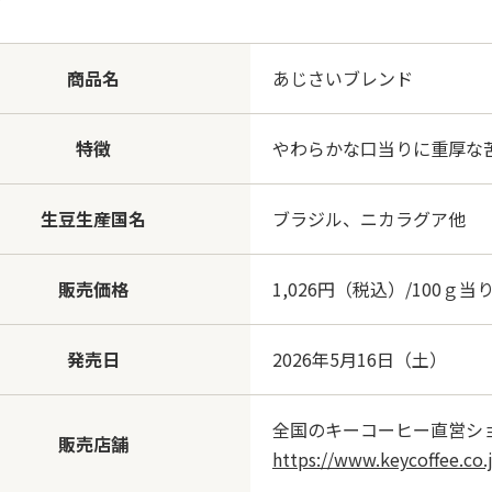
商品名
あじさいブレンド
特徴
やわらかな口当りに重厚な
生豆生産国名
ブラジル、ニカラグア他
販売価格
1,026円（税込）/100ｇ当
発売日
2026年5月16日（土）
全国のキーコーヒー直営シ
販売店舗
https://www.keycoffee.co.j