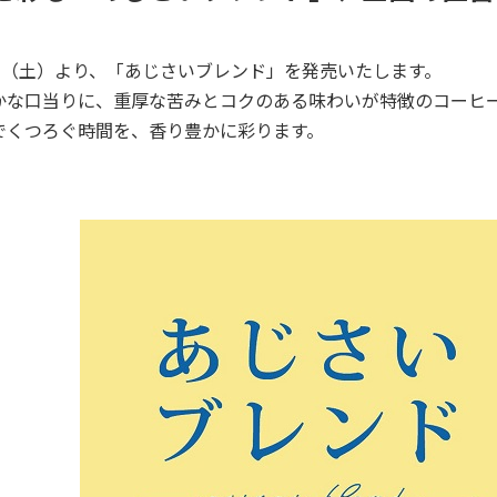
6日（土）より、「あじさいブレンド」を発売いたします。
かな口当りに、重厚な苦みとコクのある味わいが特徴のコーヒ
でくつろぐ時間を、香り豊かに彩ります。