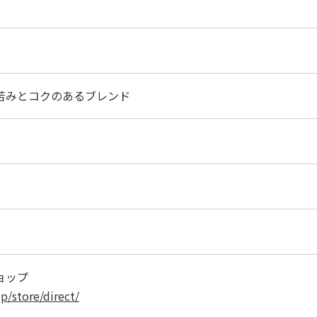
苦みとコクのあるブレンド
り
ョップ
p/store/direct/