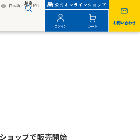
検索
公式オンラインショップ
日本語
／
ENGLISH
お問い合わせ
ログイン
カート
ショップで販売開始