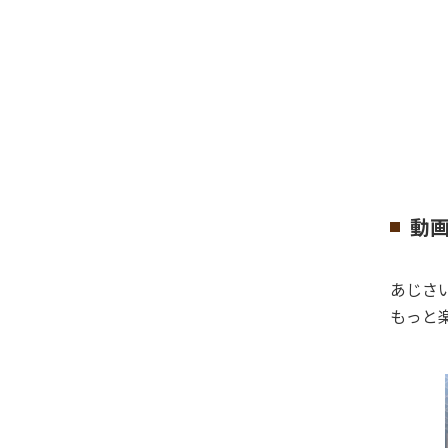
動
あじさ
もっと