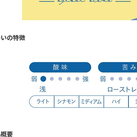
わいの特徴
品概要