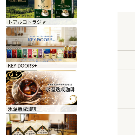
トアルコトラジャ
KEY DOORS+
氷温熟成珈琲