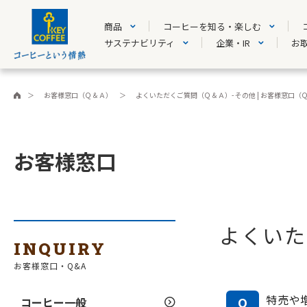
商品
コーヒーを知る・楽しむ
サステナビリティ
企業・IR
お
お客様窓口（Ｑ＆Ａ）
よくいただくご質問（Ｑ＆Ａ）- その他 | お客様窓口（
お客様窓口
よくいた
INQUIRY
お客様窓口・Q&A
特売や
Q
コーヒー一般