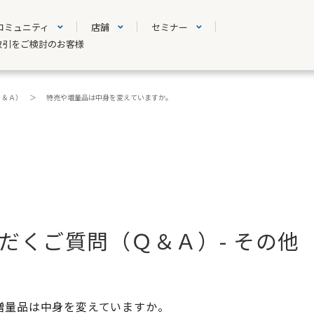
コミュニティ
店舗
セミナー
取引をご検討のお客様
Ｑ＆Ａ）
特売や増量品は中身を変えていますか。
だくご質問（Ｑ＆Ａ）- その他
増量品は中身を変えていますか。