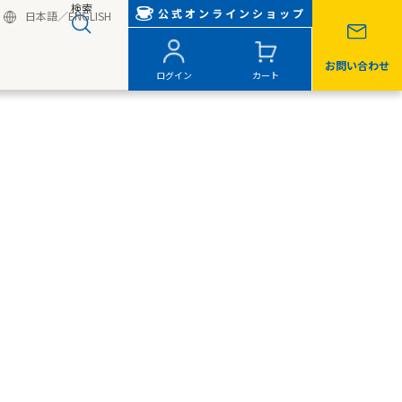
検索
公式オンラインショップ
日本語
／
ENGLISH
お問い合わせ
ログイン
カート