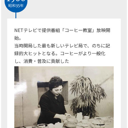
昭和35年
NETテレビで提供番組「コーヒー教室」放映開
始。
当時開局した最も新しいテレビ局で、のちに記
録的大ヒットとなる。コーヒーがより一般化
し、消費・普及に貢献した