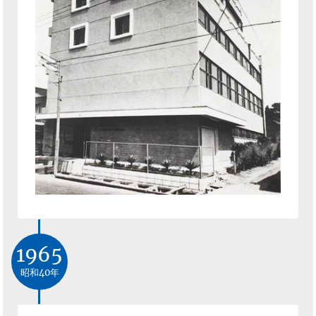
1965
昭和40年