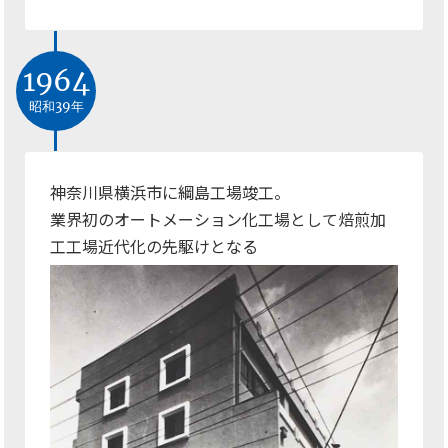
1964
昭和39年
神奈川県横浜市に綱島工場竣工。
業界初のオートメーション化工場として焙煎加
工工場近代化の先駆けとなる