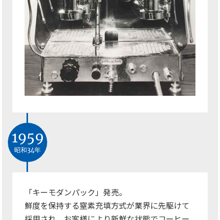
1959
昭和34年
「キーモダンパック」発売。
鮮度を保持する窒素充填方式が業界に先駆けて
採用され、お客様により新鮮な状態でコーヒー