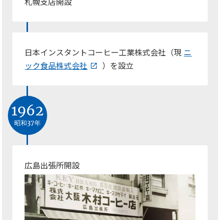
札幌支店開設
日本インスタントコーヒー工業株式会社（現
ニ
ック食品株式会社
）を設立
1962
昭和37年
広島出張所開設