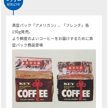
昭和47年
真空パック「アメリカン」、「フレンチ」各
150
発売。
g
より鮮度のよいコーヒーをお届けするために真
空パック商品登場