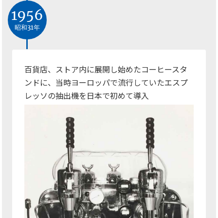
1956
昭和31年
百貨店、ストア内に展開し始めたコーヒースタ
ンドに、当時ヨーロッパで流行していたエスプ
レッソの抽出機を日本で初めて導入