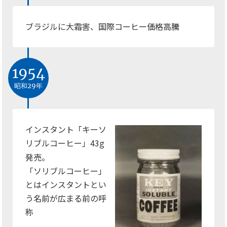
ブラジルに大霜害、国際コーヒー価格高騰
1954
昭和29年
インスタント「キーソ
リブルコーヒー」43
g
発売。
「ソリブルコーヒー」
とはインスタントとい
う名前が広まる前の呼
称