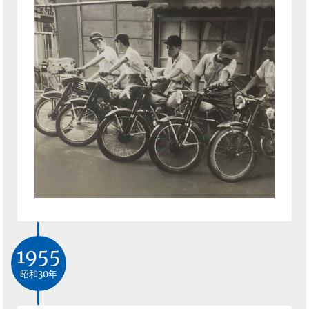
1955
昭和30年