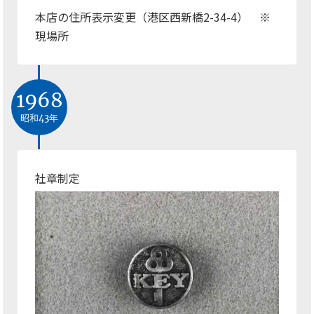
本店の住所表示変更（港区西新橋2-34-4） ※
現場所
1968
昭和43年
社章制定