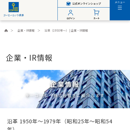
メニュー
公式オンラインショップ
ログイン
カート
企業・IR情報
沿革（1950年～） | 企業・IR情報
企業・IR情報
企業情報
キーコーヒー株式会社をご紹介します
沿革 1950年～1979年（昭和25年～昭和54
年）