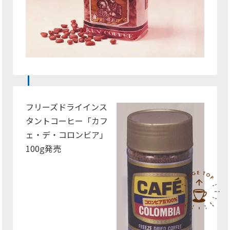
フリーズドライインス
タントコーヒー「カフ
ェ・デ・コロンビア」
100
発売
g