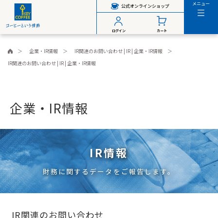
メニュー
公式オンラインショップ
ログイン
カート
企業・IR情報
IR関連のお問い合わせ | IR | 企業・IR情報
IR関連のお問い合わせ | IR | 企業・IR情報
企業・IR情報
IR情報
財務に関するデータをご報告します。
IR関連のお問い合わせ