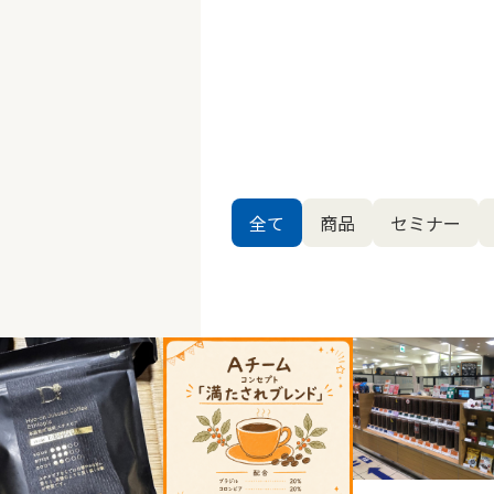
全て
商品
セミナー