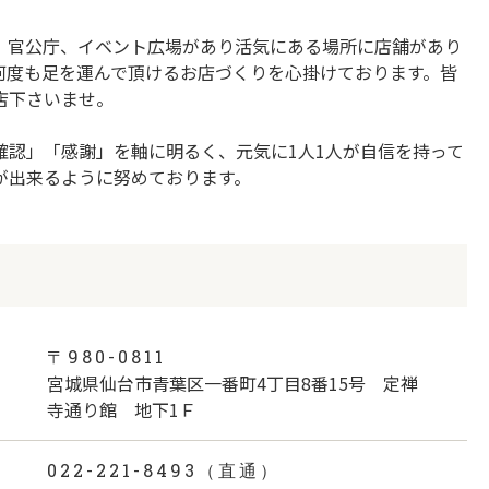
、官公庁、イベント広場があり活気にある場所に店舗があり
何度も足を運んで頂けるお店づくりを心掛けております。皆
店下さいませ。
確認」「感謝」を軸に明るく、元気に1人1人が自信を持って
が出来るように努めております。
〒980-0811
宮城県仙台市青葉区一番町4丁目8番15号 定禅
寺通り館 地下1Ｆ
022-221-8493（直通）