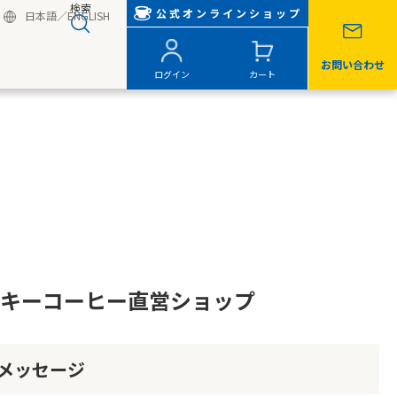
検索
公式オンラインショップ
日本語
／
ENGLISH
お問い合わせ
ログイン
カート
キーコーヒー直営ショップ
メッセージ