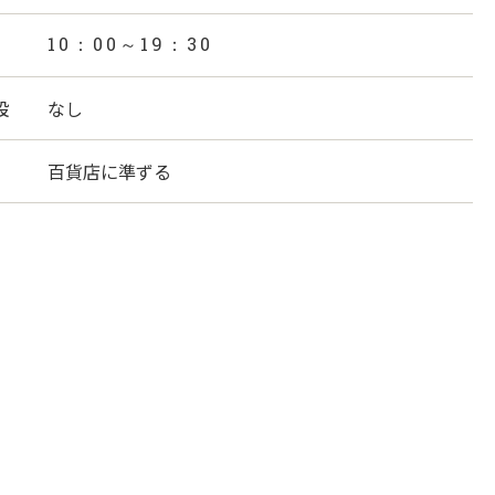
10：00～19：30
設
なし
百貨店に準ずる