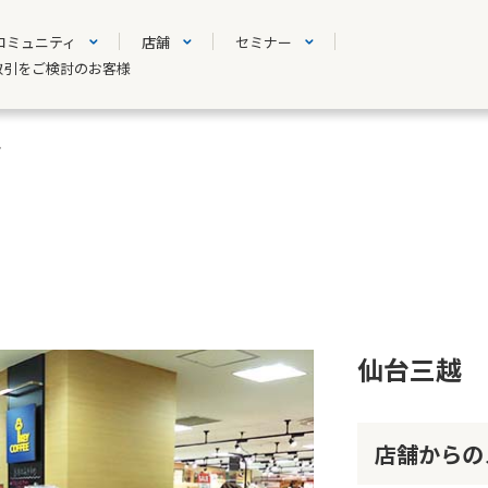
コミュニティ
店舗
セミナー
取引をご検討のお客様
プ
仙台三越 
店舗からの