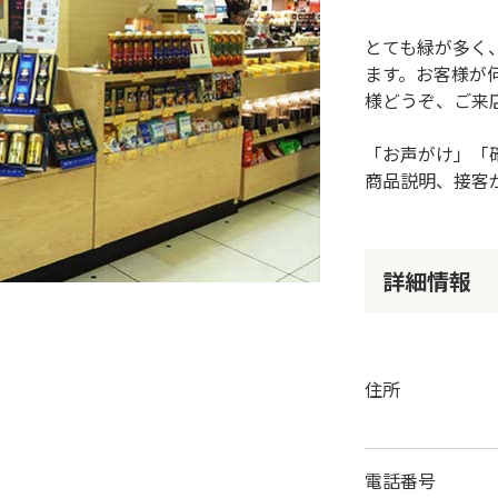
とても緑が多く
ます。お客様が
様どうぞ、ご来
「お声がけ」「
商品説明、接客
詳細情報
住所
電話番号